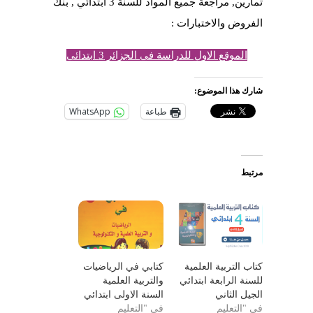
تمارين, مراجعة جميع المواد للسنة 3 ابتدائي , بنك
الفروض والاختبارات :
الموقع الاول للدراسة في الجزائر 3 ابتدائي
شارك هذا الموضوع:
طباعة
WhatsApp
مرتبط
كتاب التربية العلمية
كتابي في الرياضيات
للسنة الرابعة ابتدائي
والتربية العلمية
الجيل الثاني
السنة الاولى ابتدائي
في "التعليم
في "التعليم