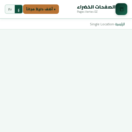
الصفحات الخضراء
📒
ع
Fr
+ أضف دليلاً مجاناً
Pages Vertes DZ
الرئيسية
›
Single Location