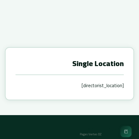
Single Location
[directorist_location]
الصفحات الخضراء
📒
Pages Vertes DZ