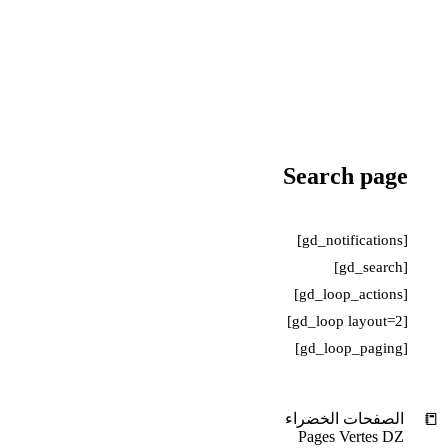
Search page
[gd_notifications]
[gd_search]
[gd_loop_actions]
[gd_loop layout=2]
[gd_loop_paging]
📒
الصفحات الخضراء
Pages Vertes DZ