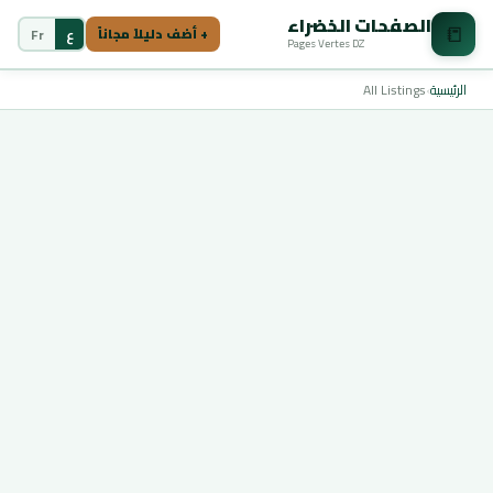
الصفحات الخضراء
📒
ع
Fr
+ أضف دليلاً مجاناً
Pages Vertes DZ
الرئيسية
›
All Listings