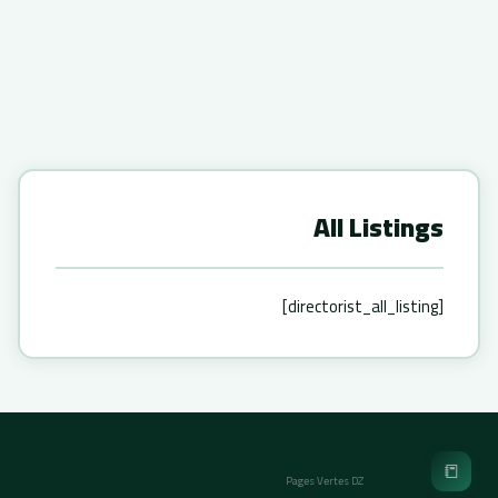
All Listings
[directorist_all_listing]
الصفحات الخضراء
📒
Pages Vertes DZ