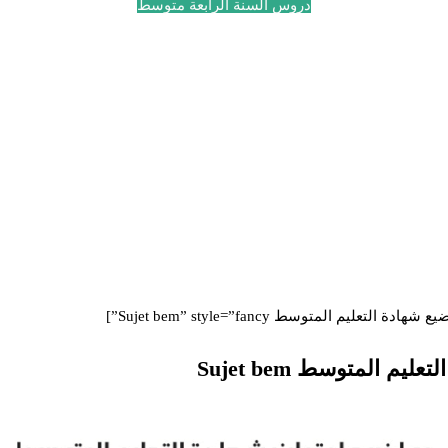
دروس السنة الرابعة متوسط
يم المتوسط Sujet bem