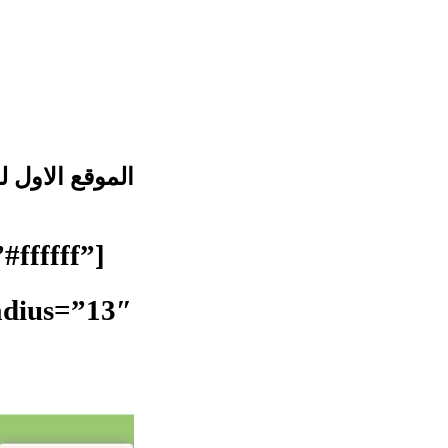
الموقع الاول 
#ffffff”