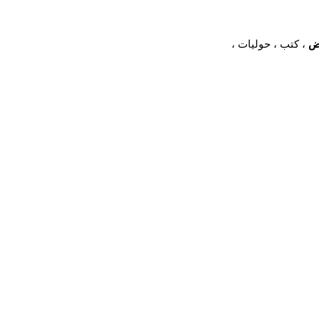
ض
، كتب ، حوليات ،