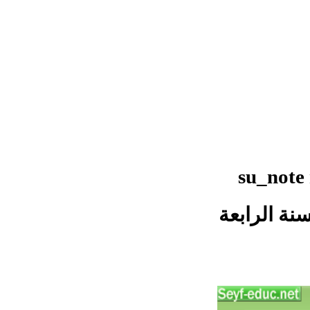
[su_note
السنة الرابعة