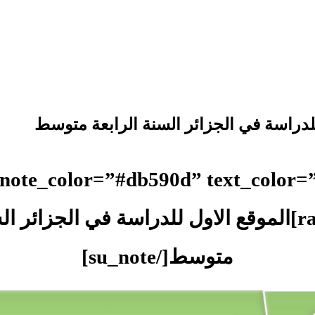
للدراسة في الجزائر السنة الرابعة متوسط
 note_color=”#db590d” text_color=”
radius=”13″]الموقع الاول للدراسة في الجزائر 
متوسط[/su_note]