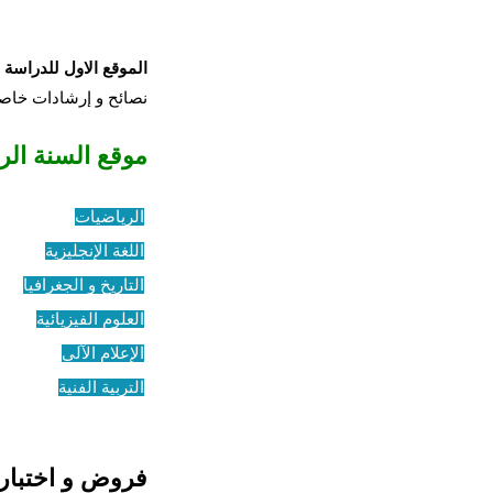
الموقع الاول للدراسة في الجزائر 
نصائح و إرشادات خاص
موقع السنة الر
الرياضيات
اللغة الإنجليزية
التاريخ و الجغرافيا
العلوم الفيزيائية
الإعلام الآلي
التربية الفنية
فروض و اختبار