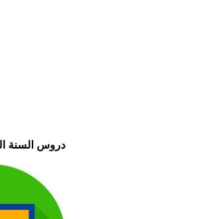
دروس السنة ال