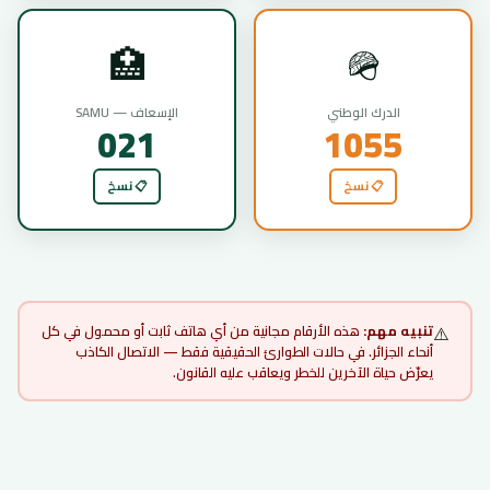
🏥
🪖
الدرك الوطني
الإسعاف — SAMU
021
1055
📋 نسخ
📋 نسخ
⚠️
تنبيه مهم:
هذه الأرقام مجانية من أي هاتف ثابت أو محمول في كل
أنحاء الجزائر. في حالات الطوارئ الحقيقية فقط — الاتصال الكاذب
يعرّض حياة الآخرين للخطر ويعاقب عليه القانون.