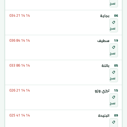
نسخ
بجاية
034 21 14 14
06
📋
نسخ
سطيف
036 84 14 14
19
📋
نسخ
باتنة
033 86 14 14
05
📋
نسخ
تيزي وزو
026 21 14 14
15
📋
نسخ
البليدة
025 41 14 14
09
📋