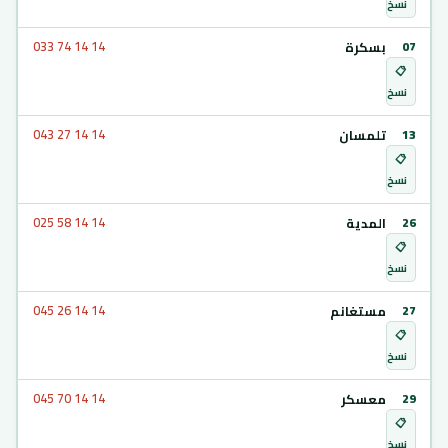
نسخ
بسكرة
033 74 14 14
07
📋
نسخ
تلمسان
043 27 14 14
13
📋
نسخ
المدية
025 58 14 14
26
📋
نسخ
مستغانم
045 26 14 14
27
📋
نسخ
معسكر
045 70 14 14
29
📋
نسخ