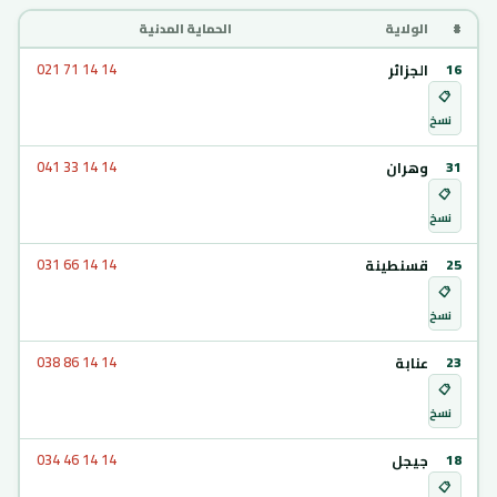
#
الولاية
الحماية المدنية
الجزائر
021 71 14 14
16
📋
نسخ
وهران
041 33 14 14
31
📋
نسخ
قسنطينة
031 66 14 14
25
📋
نسخ
عنابة
038 86 14 14
23
📋
نسخ
جيجل
034 46 14 14
18
📋