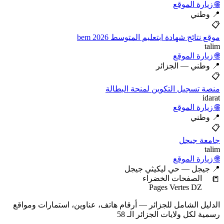
🌐 زيارة الموقع
📍 وطني
📋
موقع نتائج شهادة ابتعليم المتوسط 2026 bem
talim
🌐 زيارة الموقع
📍 وطني — الجزائر
📋
منصة تسجيل التكوين لمنحة البطالة
idarat
🌐 زيارة الموقع
📍 وطني
📋
جامعة جيجل
talim
🌐 زيارة الموقع
📍 جيجل — حي ليكيثي جيجل
📒
الصفحات الخضراء
Pages Vertes DZ
الدليل الشامل للجزائر — أرقام هاتف، عناوين، استمارات ومواقع
رسمية لكل ولايات الجزائر الـ 58