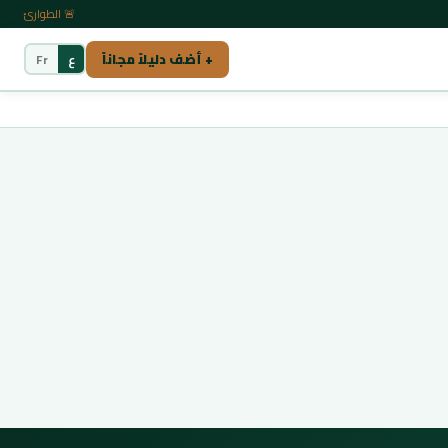
🚨 الطوارئ
+ أضف دليلاً مجاناً
ع
Fr