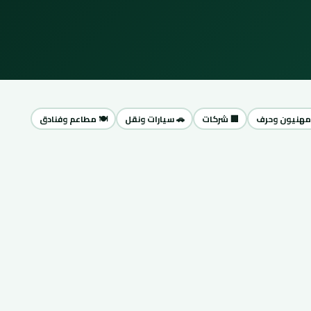
مهنيون وحرف
🏢 شركات
🚗 سيارات ونقل
🍽️ مطاعم وفنادق