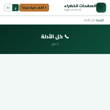
الصفحات الخضراء
📒
ع
Fr
+ أضف دليلاً مجاناً
Pages Vertes DZ
الرئيسية
›
كل الأدلة
📞 كل الأدلة
0 دليل