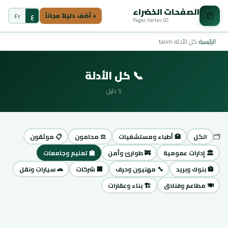
الصفحات الخضراء
📒
ع
Fr
+ أضف دليلاً مجاناً
Pages Vertes DZ
الرئيسية
›
كل الأدلة
›
talim
📞 كل الأدلة
5 دليل
🗂️
الكل
🏥 أطباء ومستشفيات
⚖️ محامون
📋 موثقون
🏛️ إدارات عمومية
🚒 طوارئ وأمن
🏫 تعليم وجامعات
🏦 بنوك وبريد
🔧 مهنيون وحرف
🏢 شركات
🚗 سيارات ونقل
🍽️ مطاعم وفنادق
🏗️ بناء وعقارات