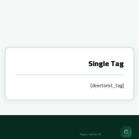
Single Tag
[directorist_tag]
الصفحات الخضراء
📒
Pages Vertes DZ