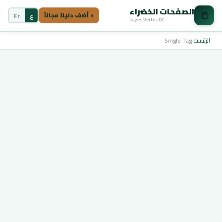
الصفحات الخضراء
📒
ع
Fr
+ أضف دليلاً مجاناً
Pages Vertes DZ
الرئيسية
›
Single Tag