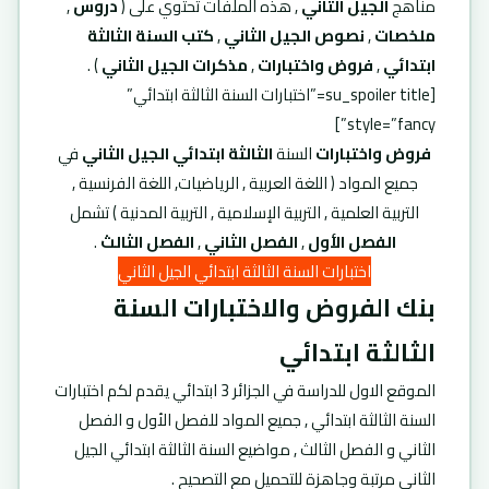
مناهج
الجيل الثاني
, هذه الملفات تحتوي على (
دروس
,
ملخصات
,
نصوص الجيل الثاني
,
كتب السنة الثالثة
ابتدائي
,
فروض واختبارات
,
مذكرات الجيل الثاني
) .
[su_spoiler title=”اختبارات السنة الثالثة ابتدائي”
style=”fancy”]
فروض واختبارات
السنة
الثالثة ابتدائي الجيل الثاني
في
جميع المواد ( اللغة العربية , الرياضيات, اللغة الفرنسية ,
التربية العلمية , التربية الإسلامية , التربية المدنية ) تشمل
الفصل الأول
,
الفصل الثاني
,
الفصل الثالث
.
اختبارات السنة الثالثة ابتدائي الجيل الثاني
بنك الفروض والاختبارات السنة
الثالثة ابتدائي
الموقع الاول للدراسة في الجزائر 3 ابتدائي يقدم لكم اختبارات
السنة الثالثة ابتدائي , جميع المواد للفصل الأول و الفصل
الثاني و الفصل الثالث , مواضيع السنة الثالثة ابتدائي الجيل
الثاني مرتبة وجاهزة للتحميل مع التصحيح .