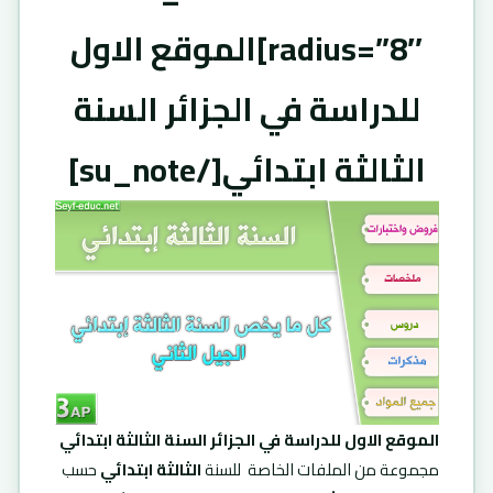
radius=”8″]الموقع الاول
للدراسة في الجزائر السنة
الثالثة ابتدائي[/su_note]
الموقع الاول للدراسة في الجزائر السنة الثالثة ابتدائي
مجموعة من الملفات الخاصة للسنة
الثالثة ابتدائي
حسب