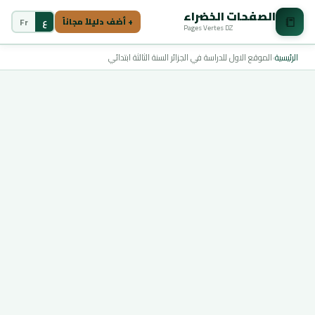
الصفحات الخضراء
📒
ع
Fr
+ أضف دليلاً مجاناً
Pages Vertes DZ
الرئيسية
›
الموقع الاول للدراسة في الجزائر السنة الثالثة ابتدائي