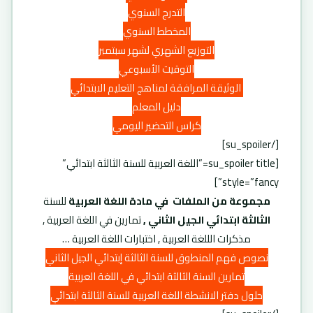
التدرج السنوي
المخطط السنوي
التوزيع الشهري لشهر سبتمبر
التوقيت الأسبوعي
الوثيقة المرافقة لمناهج التعليم الابتدائي
دليل المعلم
كراس التحضير اليومي
[/su_spoiler]
[su_spoiler title=”اللغة العربية للسنة الثالثة ابتدائي”
style=”fancy”]
مجموعة من الملفات في مادة اللغة العربية
للسنة
الثالثة ابتدائي الجيل الثاني ,
تمارين في اللغة العربية ,
مذكرات الللغة العربية , اختبارات اللغة العربية …
نصوص فهم المنطوق للسنة الثالثة إبتدائي الجيل الثاني
تمارين السنة الثالثة ابتدائي في اللغة العربية
حلول دفتر الانشطة اللغة العربية للسنة الثالثة ابتدائي