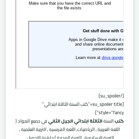
[/su_spoiler]
[su_spoiler title=”كتب السنة الثالثة ابتدائي”
style=”fancy”]
كتب
السنة
الثالثة ابتدائي الجيل الثاني
في جميع المواد (
اللغة العربية , الرياضيات, اللغة الفرنسية , التربية العلمية ,
التربية الإسلامية , التربية المدنية ) جاهزة للتحميل .