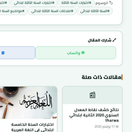
🏷️ الوسوم:
#اختبارات السنة الثالثة
#اختبارات السنة الثالثة ابتدائي
#اختب
#السنة الثالثة ابتدائي
#امتحانات السنة الثالثة ابتدائي
#مواضيع السنة الث
🔗 شارك المقال
💬 واتساب
📘 
مقالات ذات صلة
📰
نتائج كشف نقاط المعدل
السنوي 2020 الثانية ابتدائي
tharwa
اختبارات السنة الخامسة
📅 17 نوفمبر 2020
ابتدائي في اللغة العربية