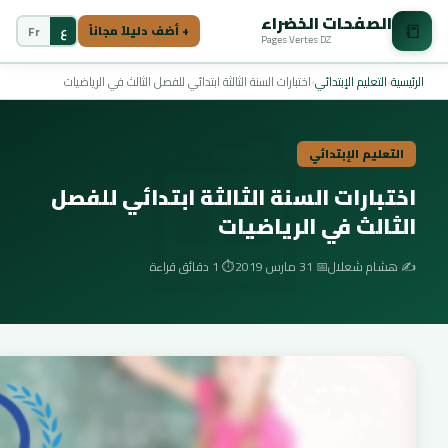
الصفحات الخضراء
📒
ع
Fr
+ أضف دليلاً مجاناً
Pages Vertes DZ
📰
الرئيسية
›
التعليم الإبتدائي
›
اختبارات السنة الثالثة ابتدائي للفصل الثالث في الرياضيات
التعليم الإبتدائي
اختبارات السنة الثالثة ابتدائي للفصل
الثالث في الرياضيات
✍️ هشام شعلال
📅 31 مارس 2019
⏱️ 1 دقائق قراءة