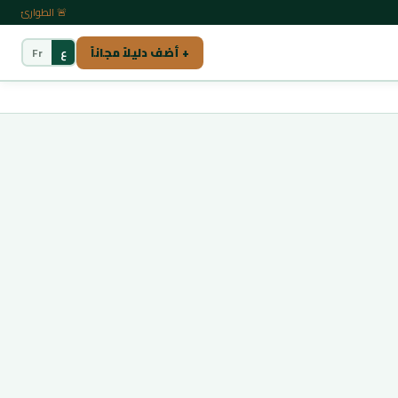
🚨 الطوارئ
+ أضف دليلاً مجاناً
ع
Fr