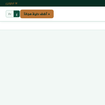
🚨 الطوارئ
+ أضف دليلاً مجاناً
ع
Fr