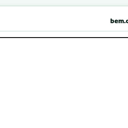
bem.o