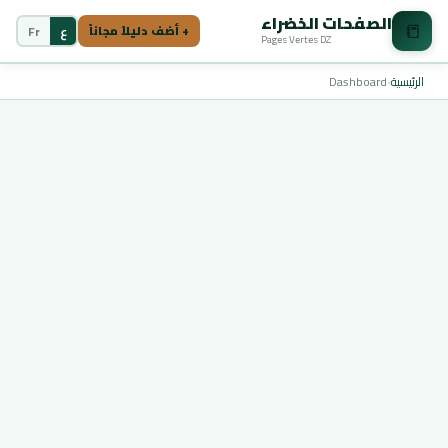
الصفحات الخضراء
📒
ع
Fr
+ أضف دليلاً مجاناً
Pages Vertes DZ
الرئيسية
›
Dashboard