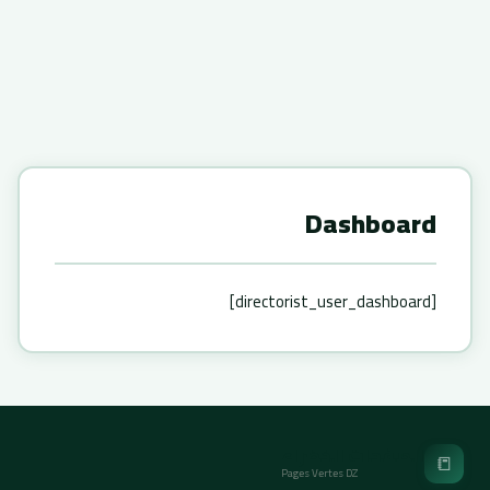
Dashboard
[directorist_user_dashboard]
الصفحات الخضراء
📒
Pages Vertes DZ