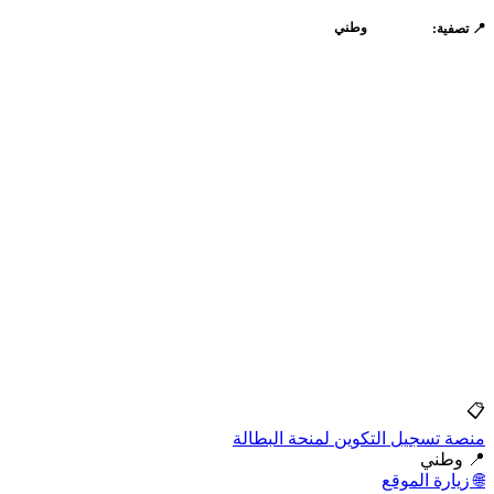
الكل
وطني
📍 تصفية:
📋
منصة تسجيل التكوين لمنحة البطالة
📍 وطني
🌐 زيارة الموقع