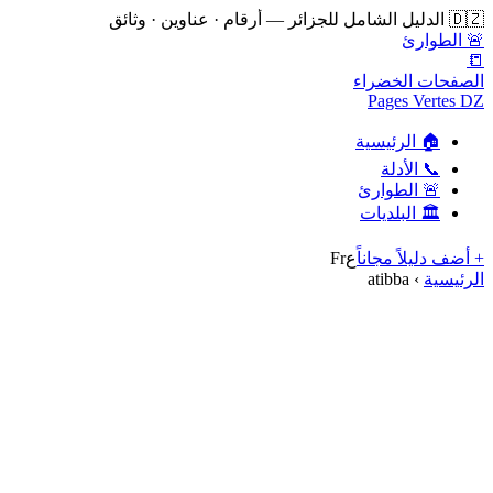
🇩🇿 الدليل الشامل للجزائر — أرقام · عناوين · وثائق
🚨 الطوارئ
📒
الصفحات الخضراء
Pages Vertes DZ
🏠 الرئيسية
📞 الأدلة
🚨 الطوارئ
🏛️ البلديات
+ أضف دليلاً مجاناً
ع
Fr
الرئيسية
›
atibba