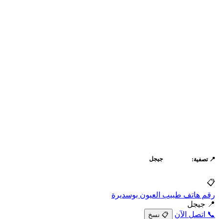
الكل
جيجل
📍 تصفية:
📋
رقم هاتف طبيب العيون بوسديرة
📍 جيجل
📞 اتصل الآن
📋 نسخ