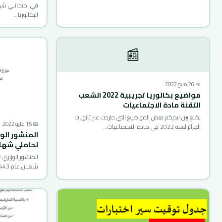
في امتحانـي شه
البكالوريا…
📰
📅 26 مايو 2022
مواضيع بكالوريا تجريبية 2022 الشعب
التقنة مادة الاجتماعيات
نضع بين ايديكم بعض المواضيع التي طرحت عبر ثانويات
📅 15 مايو 2022
الجزائر لسنة 2022 في مادة الاجتماعيات…
المنشور الو
لحاملي شهادة 
شعبان عام 1443 هـ الموافق 31…