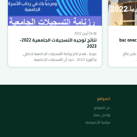
📅 04 أبريل 2022
تاريخ اعلان نتائج بكالوريا 2022 bac onec
نتائج توجيه التسجيلات الجامعية 2022-
2023
علان نتائج
مرحبا ، نقدم لكم رزنامة التسجيلات الجامعية لحاملي
بكالوريا 2022 ، حيث أن التسجيلات الجامعية…
الموقع
عن الموقع
تواصل معنا
سياسة الخصوصية