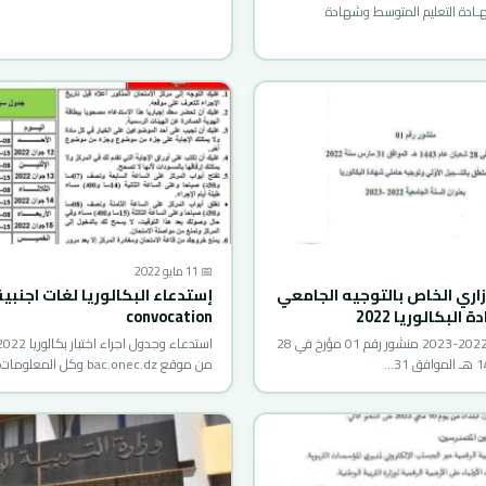
ـادة التعليم المتوسط وشهادة
📅 11 مايو 2022
زاري الخاص بالتوجيه الجامعي
البكالوريا 2022
convocation
المنشور الوزاري 2022-2023 منشور رقم 01 مؤرخ في 28
من موقع bac.onec.dz وكل المعلومات التي قد…