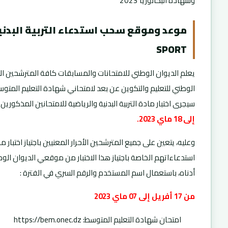
وشهادة البكالوريا 2023
SPORT
يعلم الديوان الوطني للامتحانات والمسابقات كافة المترشحين ال
سيجرى اختبار مادة التربية البدنية والرياضية للامتحانين المذكوري
إلى 18 ماي 2023.
وعليه، يتعين على جميع المترشحين الأحرار المعنيين باجتياز اختبار م
استدعاءاتهم الخاصة باجتياز هذا الاختبار من موقعي الديوان ال
أدناه، باستعمال اسم المستخدم والرقم السري في الفترة :
من 17 أفريل إلى 07 ماي 2023
امتحان شهادة التعليم المتوسط: https://bem.onec.dz