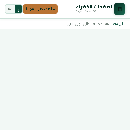
الصفحات الخضراء
📒
ع
Fr
+ أضف دليلاً مجاناً
Pages Vertes DZ
الرئيسية
›
السنة الخامسة ابتدائي الجيل الثاني