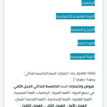
الرياضيات
التربية العلمية و التكنولوجية
التاريخ و الجغرافيا
التربية الفنية
التربية الموسيقية
[su_spoiler title=”اختبارات السنة الخامسة ابتدائي”
style=”fancy”]
فروض واختبارات
السنة
الخامسة ابتدائي الجيل الثاني
في جميع المواد ( اللغة العربية , الرياضيات, اللغة الفرنسية ,
التربية العلمية , التربية الإسلامية , التربية المدنية ) تشمل
الفصل الأول
,
الفصل الثاني
,
الفصل الثالث
.