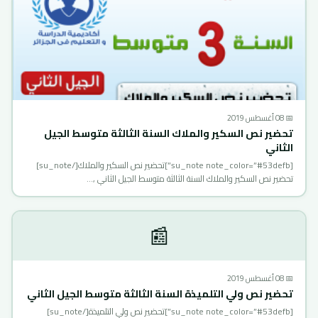
📅 08 أغسطس 2019
تحضير نص السكير والملاك السنة الثالثة متوسط الجيل
الثاني
[su_note note_color=”#53defb”]تحضير نص السكير والملاك[/su_note]
تحضير نص السكير والملاك السنة الثالثة متوسط الجيل الثاني ,…
📰
📅 08 أغسطس 2019
تحضير نص ولي التلميذة السنة الثالثة متوسط الجيل الثاني
[su_note note_color=”#53defb”]تحضير نص ولي التلميذة[/su_note]