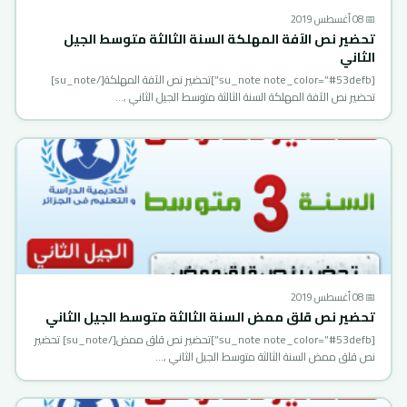
📅 08 أغسطس 2019
تحضير نص الآفة المهلكة السنة الثالثة متوسط الجيل
الثاني
[su_note note_color=”#53defb”]تحضير نص الآفة المهلكة[/su_note]
تحضير نص الآفة المهلكة السنة الثالثة متوسط الجيل الثاني ,…
📅 08 أغسطس 2019
تحضير نص قلق ممض السنة الثالثة متوسط الجيل الثاني
[su_note note_color=”#53defb”]تحضير نص قلق ممض[/su_note] تحضير
نص قلق ممض السنة الثالثة متوسط الجيل الثاني ,…