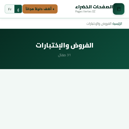
الصفحات الخضراء
📒
ع
Fr
+ أضف دليلاً مجاناً
Pages Vertes DZ
الرئيسية
›
الفروض والإختبارات
الفروض والإختبارات
31 مقال