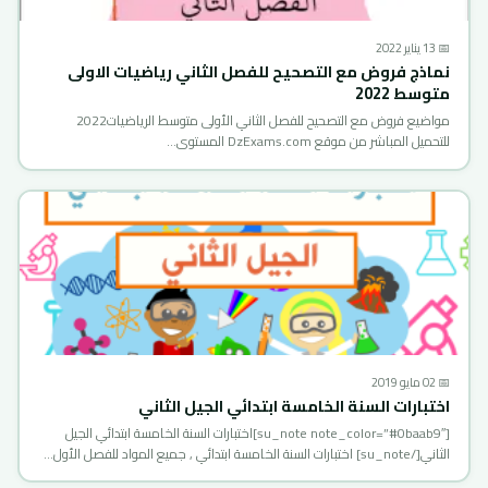
📅 13 يناير 2022
نماذج فروض مع التصحيح للفصل الثاني رياضيات الاولى
متوسط 2022
مواضيع فروض مع التصحيح للفصل الثاني الأولى متوسط الرياضيات2022
للتحميل المباشر من موقع DzExams.com المستوى…
📅 02 مايو 2019
اختبارات السنة الخامسة ابتدائي الجيل الثاني
[su_note note_color=”#0baab9″]اختبارات السنة الخامسة ابتدائي الجيل
الثاني[/su_note] اختبارات السنة الخامسة ابتدائي , جميع المواد للفصل الأول…