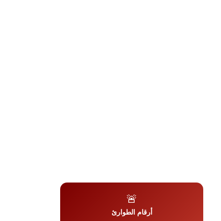
🚨
أرقام الطوارئ