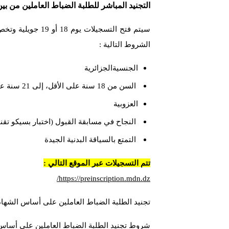
التجنيد المباشر للطلبة الضباط العاملين من بين ال
الشروط التالية :
الجنسيةالجزائرية
السن من 18 سنة على الأقل، إلى 21 سنة على الأكثر، بتاريخ 31 ديسمبر 2022
العزوبية
النجاح في مسابقة القبول (اختبار بسيكو تقني و
التمتع بالسياقة البدنية الجيدة
تتم التسجيلات عبر الموقع التالي :
https://preinscription.mdn.dz/
تجنيد الطلبة الضباط العاملين على أساس الشهادة ال
شروط تجنيد الطلبة الضباط العاملين على أساس 