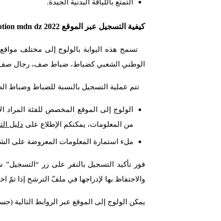
التمتع باللياقة البدنية الجيدة.
كيفية التسجيل عبر الموقع preinscription mdn dz 2022
تسمح هذه البوابة بالولوج إلى مختلف مواقع 
الوطني الشعبي كضباط، ضباط صف، رجال صف أو
تتم عملية التسجيل بالنسبة للضباط وضباط الصف
الولوج إلى الموقع المخصص للفئة المراد 
من المعلومات، يمكنكم الإطلاع على
دليل الت
ملء استمارة المعلومات المعروضة على الشا
والاحتفاظ بها لإدراجها في ملفّ الترشح إذا تمّ اخت
يمكن الولوج إلى الموقع عبر الروابط التالية (حس