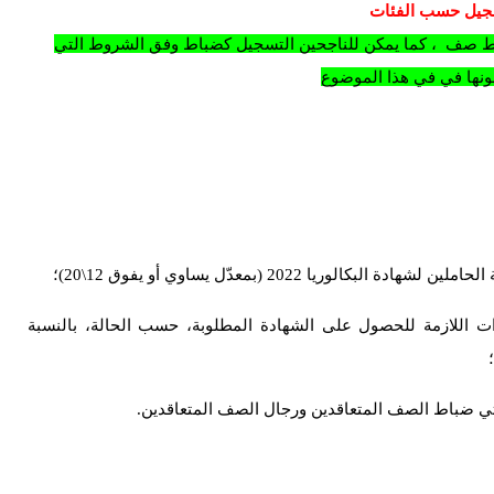
تسجيل حسب الفئات
باط صف ، كما يمكن للناجحين التسجيل كضباط وفق الشروط التي
نها في في هذا الموضوع
سنوات اللازمة للحصول على الشهادة المطلوبة، حسب الحالة، بالنسبة