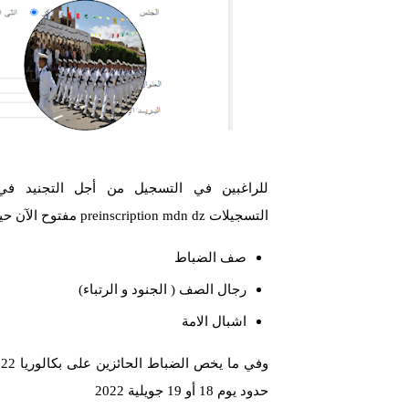
التسجيلات preinscription mdn dz مفتوح الآن حيث انطلقت التسجيلات بالنسبة للرتب التالية :
صف الضباط
رجال الصف ( الجنود و الرتباء)
اشبال الامة
حدود يوم 18 أو 19 جويلية 2022