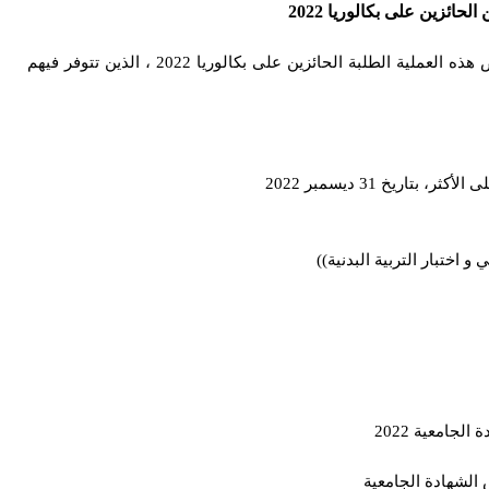
حائزين على بكالوريا 2022
سيتم فتح التسجيلات يوم 18 أو 19 جويلية وتخص هذه العملية الطلبة الحائزين على بكالوريا 2022 ، الذين تتوفر فيهم
 اختبار التربية البدنية))
جامعية 2022
الشهادة الجامعية