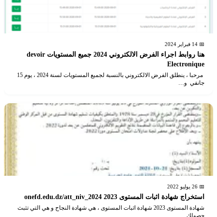
📅 14 فبراير 2024
هنا روابط اجراء الفرض الالكتروني 2024 جميع المستويات devoir
Electronique
مرحبا ، ينطلق الفرض الالكتروني بالنسبة لجميع المستويات لسنة 2024 ، يوم 15
جانفي و…
📅 26 يوليو 2022
استخراج شهادة اثبات المستوى 2023 onefd.edu.dz/att_niv_2024
شهادة المستوى 2023 شهادة اثبات المستوى ، هي شهادة النجاح و هي التي تثبث
حصولك…