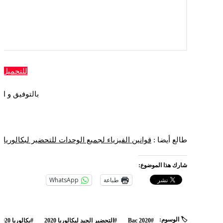
للتحميل 
بالتوفيق و ا
طالع أيضا :
قوانين الفيزياء لجميع الوحدات للتحضير لبكالوريا 2020
شارك هذا الموضوع:
طباعة
WhatsApp
🏷️ الوسوم:
#Bac 2020
#التحضير الجيد لبكالوريا 2020
#بكالوريا 2020