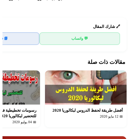
🔗 شارك المقال
💬 واتساب
📘 ف
مقالات ذات صلة
أفضل طريقة لحفظ الدروس لبكالوريا 2020
رسومات تخطيطية في ال
للتحضير لبكالوريا 2020
📅 12 مايو 2020
📅 04 يوليو 2020