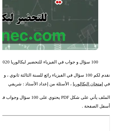
100 سؤال و جواب في الفيزياء للتحضير لبكالوريا 2020
نقدم لكم 100 سؤال في الفيزياء رائع للسنة الثالثة ثانوي ، و هذا للتحضير
في
إمتحان البكالوريا
، الأسئلة من إعداد الأستاذ : شريفي
الملف يأتي على شكل PDF ي
أسفل الصفحة .