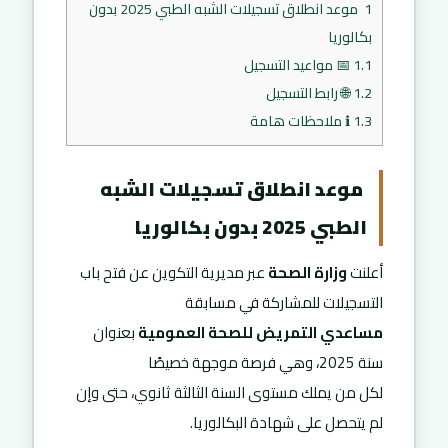
1
موعد انطلاق تسجيلات الشبه الطبي 2025 بدون
بكالوريا
1.1
📅 مواعيد التسجيل
1.2
🌐 رابط التسجيل
1.3
ℹ ملاحظات هامة
موعد انطلاق تسجيلات الشبه
الطبي 2025 بدون بكالوريا
أعلنت
وزارة الصحة
عبر مديرية التكوين عن فتح باب
التسجيلات للمشاركة في مسابقة
مساعدي التمريض للصحة العمومية
بعنوان
سنة 2025، وهي فرصة موجهة خصيصًا
لكل من يملك مستوى السنة الثالثة ثانوي، حتى وإن
لم يتحصل على شهادة البكالوريا.