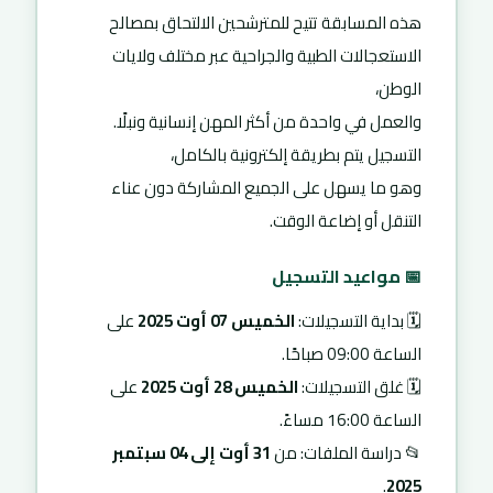
هذه المسابقة تتيح للمترشحين الالتحاق بمصالح
الاستعجالات الطبية والجراحية عبر مختلف ولايات
الوطن،
والعمل في واحدة من أكثر المهن إنسانية ونبلًا.
التسجيل يتم بطريقة إلكترونية بالكامل،
وهو ما يسهل على الجميع المشاركة دون عناء
التنقل أو إضاعة الوقت.
📅 مواعيد التسجيل
🗓 بداية التسجيلات:
الخميس 07 أوت 2025
على
الساعة 09:00 صباحًا.
🗓 غلق التسجيلات:
الخميس 28 أوت 2025
على
الساعة 16:00 مساءً.
📂 دراسة الملفات: من
31 أوت إلى 04 سبتمبر
.
2025