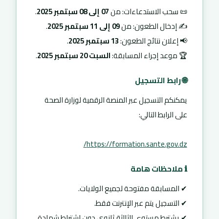
📜 سحب الاستدعاءات: من
07 إلى 08 سبتمبر 2025
.
✍ إدخال الطعون: من
09 إلى 11 سبتمبر 2025
.
📢 إعلان نتائج الطعون:
13 سبتمبر 2025
.
🏆 موعد إجراء المسابقة:
السبت 20 سبتمبر 2025
.
🌐 رابط التسجيل
يمكنكم التسجيل عبر المنصة الرقمية لوزارة الصحة
على الرابط التالي:
https://formation.sante.gov.dz/
ℹ ملاحظات هامة
✔ المسابقة مفتوحة لجميع الولايات.
✔ التسجيل يتم عبر الإنترنت فقط.
✔ يشترط مستوى الثالثة ثانوي دون اشتراط شهادة