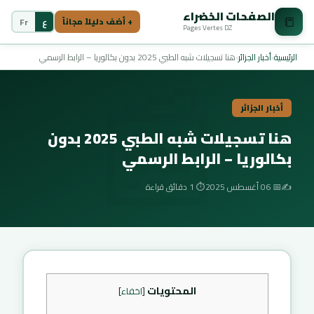
الصفحات الخضراء
📒
ع
Fr
+ أضف دليلاً مجاناً
Pages Vertes DZ
📰
الرئيسية
›
أخبار الجزائر
›
هنا تسجيلات شبه الطبي 2025 بدون بكالوريا – الرابط الرسمي
أخبار الجزائر
هنا تسجيلات شبه الطبي 2025 بدون
بكالوريا – الرابط الرسمي
✍️
📅 06 أغسطس 2025
⏱️ 1 دقائق قراءة
المحتويات
[
اخفاء
]