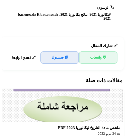
🏷️ الوسوم:
#بكالوريا 2021، نتائج بكالوريا 2021، bac.onec.dz K bac.onec.dz
2021
🔗 شارك المقال
🔗 نسخ الرابط
💬 واتساب
📘 فيسبوك
مقالات ذات صلة
ملخص مادة التاريخ لبكالوريا 2023 PDF
📅 24 مايو 2022