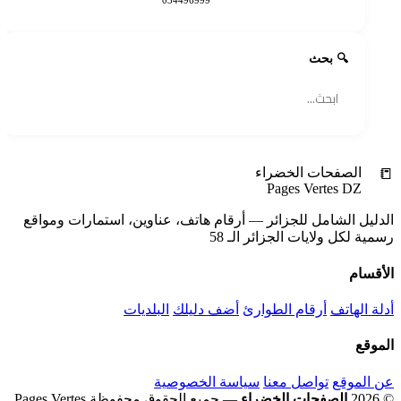
🔍 بحث
🔍
📒
الصفحات الخضراء
Pages Vertes DZ
الدليل الشامل للجزائر — أرقام هاتف، عناوين، استمارات ومواقع
رسمية لكل ولايات الجزائر الـ 58
الأقسام
أدلة الهاتف
أرقام الطوارئ
أضف دليلك
البلديات
الموقع
عن الموقع
تواصل معنا
سياسة الخصوصية
© 2026
الصفحات الخضراء
— جميع الحقوق محفوظة
Pages Vertes