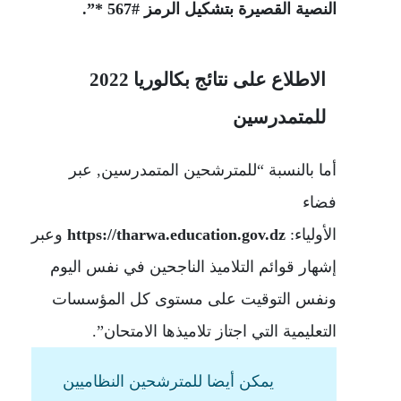
النصية القصيرة بتشكيل الرمز #567
*”.
الاطلاع على نتائج بكالوريا 2022
للمتمدرسين
أما بالنسبة “للمترشحين المتمدرسين, عبر
فضاء
الأولياء:
https://tharwa.education.gov.dz
وعبر
إشهار قوائم التلاميذ الناجحين في نفس اليوم
ونفس التوقيت على مستوى كل المؤسسات
التعليمية التي اجتاز تلاميذها الامتحان”.
يمكن أيضا للمترشحين النظاميين