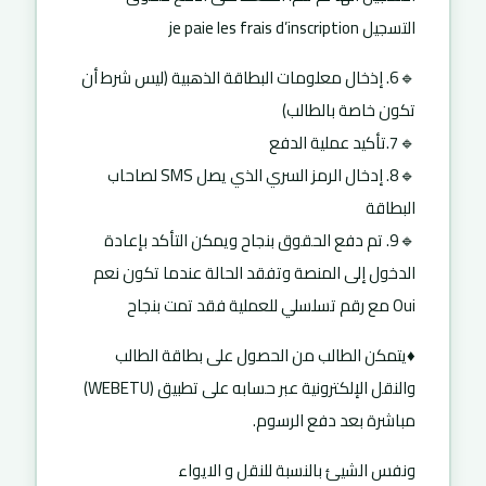
التسجيل je paie les frais d’inscription
🔹6. إذخال معلومات البطاقة الذهبية (ليس شرط أن
تكون خاصة بالطالب)
🔹7.تأكيد عملية الدفع
🔹8. إدخال الرمز السري الذي يصل SMS لصاحاب
البطاقة
🔹9. تم دفع الحقوق بنجاح ويمكن التأكد بإعادة
الدخول إلى المنصة وتفقد الحالة عندما تكون نعم
Oui مع رقم تسلسلي للعملية فقد تمت بنجاح
♦️يتمكن الطالب من الحصول على بطاقة الطالب
والنقل الإلكترونية عبر حسابه على تطبيق (WEBETU)
مباشرة بعد دفع الرسوم.
ونفس الشيئ بالنسبة للنقل و الايواء