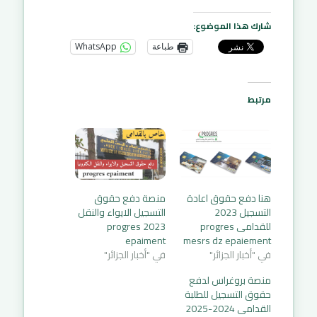
شارك هذا الموضوع:
طباعة
WhatsApp
مرتبط
هنا دفع حقوق اعادة
منصة دفع حقوق
التسجيل 2023
التسجيل الايواء والنقل
للقدامى progres
2023 progres
epaiment
mesrs dz epaiement
في "أخبار الجزائر"
في "أخبار الجزائر"
منصة بروغراس لدفع
حقوق التسجيل للطلبة
القدامى 2024-2025