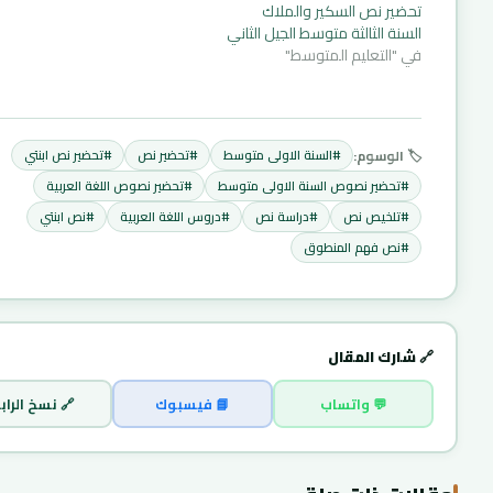
تحضير نص السكير والملاك
السنة الثالثة متوسط الجيل الثاني
في "التعليم المتوسط"
🏷️ الوسوم:
#تحضير نص ابنتي
#تحضير نص
#السنة الاولى متوسط
#تحضير نصوص اللغة العربية
#تحضير نصوص السنة الاولى متوسط
#نص ابنتي
#دروس اللغة العربية
#دراسة نص
#تلخيص نص
#نص فهم المنطوق
🔗 شارك المقال
 نسخ الرابط
📘 فيسبوك
💬 واتساب