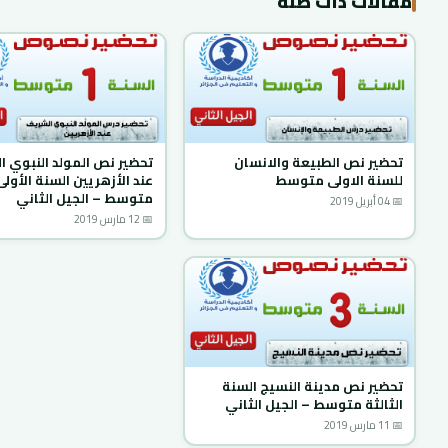
مقالات ذات صلة
تحضير نص الطبيعة والانسان
تحضير نص المولد النبوي 
للسنة الاولى متوسط
عند الأزهريين السنة الأولى
متوسط – الجيل الثاني
📅 04 أبريل 2019
📅 12 مارس 2019
تحضير نص مدينة النسيج السنة
الثالثة متوسط – الجيل الثاني
📅 11 مارس 2019