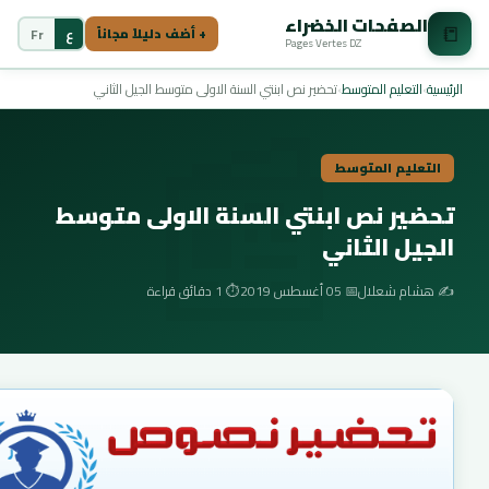
الصفحات الخضراء
📒
ع
Fr
+ أضف دليلاً مجاناً
Pages Vertes DZ
📰
الرئيسية
›
التعليم المتوسط
›
تحضير نص ابنتي السنة الاولى متوسط الجيل الثاني
التعليم المتوسط
تحضير نص ابنتي السنة الاولى متوسط
الجيل الثاني
✍️ هشام شعلال
📅 05 أغسطس 2019
⏱️ 1 دقائق قراءة