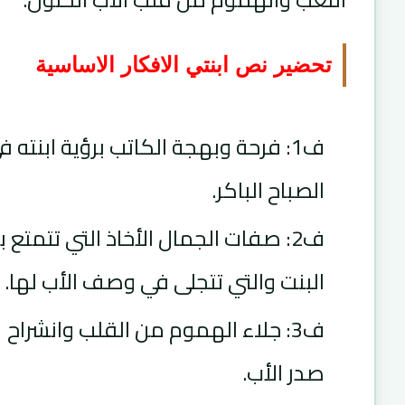
تحضير نص ابنتي الافكار الاساسية
ف1: فرحة وبهجة الكاتب برؤية ابنته ف
الصباح الباكر.
ف2: صفات الجمال الأخاذ التي تتمتع ب
البنت والتي تتجلى في وصف الأب لها.
ف3: جلاء الهموم من القلب وانشراح
صدر الأب.