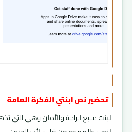
تحضير نص ابنتي الفكرة العامة
البنت منبع الراحة والأمان وهي التي تذ
التعب والهموم من قلب الأب الحنون.