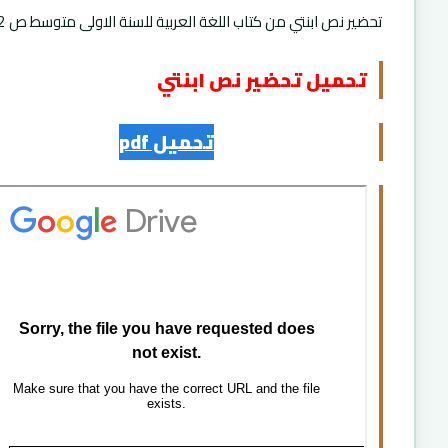
تحضير نص ابنتي من كتاب اللغة العربية للسنة الاولى متوسط ص 12.
تحميل تحضير نص ابنتي
تحميل pdf