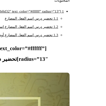
المحتويات
1
[su_note note_color=”#db0d32″ text_color=”#ffffff” radius=”13″]تحضير درس اسم الفعل المضارع[/su_note]
1.1
تحضير درس اسم الفعل المضارع
1.2
تحضير درس اسم الفعل المضارع است
1.3
تحضير درس اسم الفعل المضارع أوظ
ext_color=”#ffffff”
radius=”13″]تحضير درس اسم الفعل المضارع[/su_note]