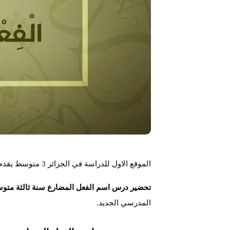
الموقع الاول للدراسة في الجزائر 3 متوسط يقدم لكم تحضير درس اسم الفعل المضارع في اللغة العربية .
تحضير درس اسم الفعل المضارع سنة ثالثة متوس
المدرسي الجديد.