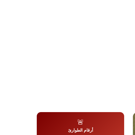
وسط
🚨
أرقام الطوارئ