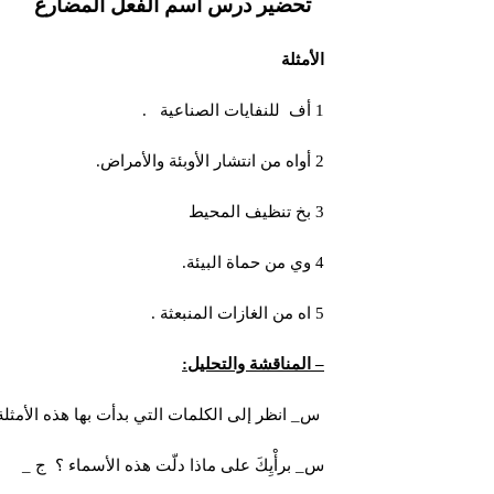
تحضير درس اسم الفعل المضارع
الأمثلة
1 أف للنفايات الصناعية .
2 أواه من انتشار الأوبئة والأمراض.
3 بخ تنظيف المحيط
4 وي من حماة البيئة.
5 اه من الغازات المنبعثة .
– المناقشة والتحليل:
س_ انظر إلى الكلمات التي بدأت بها هذه الأمثلة
س_ برأْيِكَ على ماذا دلّت هذه الأسماء ؟ ج _