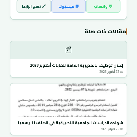
💬 واتساب
📘 فيسبوك
🔗 نسخ الرابط
مقالات ذات صلة
📰
إعلان توظيف بالمديرية العامة للغابات أكتوبر 2023
📅 22 أكتوبر 2023
شهادة الدراسات الجامعية التطبيقية في الصنف 11 رسميا
📅 22 فبراير 2023