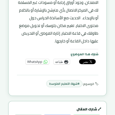
الامتحان. وجود أوراق إجابة أو مسودات غير المسلمة
لك في المركز.الاتصال بأي مترشح بالإشارة أو بالكلام
أو بالإيحاء. الحديث مع الأساتذة الحراس حول
محتوى الاختبار. تغيير مكان جلوسك أو تحويل موضع
طاولتك في قاعة الاختبار. إثارة الفوضى أو التحريض
عليها داخل القاعة أو خارجها.
شارك هذا الموضوع:
طباعة
WhatsApp
🏷️ الوسوم:
#شهاة التعليم المتوسط
🔗 شارك المقال