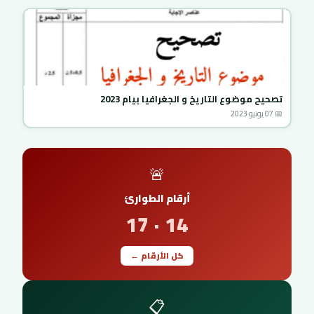
تصحيح موضوع التاريخ و الجغرافيا بيام 2023
📅 07 يونيو 2023
🚨
أرقام الطوارئ
14 · 17
كل الأرقام ←
📋