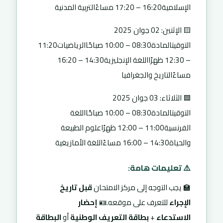
الإسلامية16:20 – 17:20 مساءًالتربية المدنية
🟨 الإثنين: 02 جوان 2025
التوقيتالمادة08:30 – 10:00 صباحًاالرياضيات11:20
– 12:30 ظهرًااللغة الإنجليزية14:30 – 16:20
مساءًالتاريخ والجغرافيا
🟦 الثلاثاء: 03 جوان 2025
التوقيتالمادة08:30 – 10:00 صباحًااللغة
الفرنسية11:00 – 12:00 ظهرًاعلوم الطبيعة
والحياة14:30 – 16:00 مساءًاللغة الأمازيغية
⚠️ تعليمات هامة:
🏫 يجب التوجه إلى مركز الامتحان
قبل تاريخ
الإجراء
للتعرف على موقعه.🪪
إحضار
الاستدعاء
+
بطاقة التعريف الوطنية
أو
البطاقة