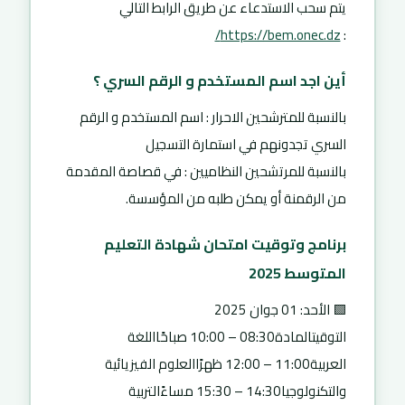
يتم سحب الاستدعاء عن طريق الرابط التالي
https://bem.onec.dz/
:
أين اجد اسم المستخدم و الرقم السري ؟
بالنسبة للمترشحين الاحرار : اسم المستخدم و الرقم
السري تجدونهم في استمارة التسجيل
بالنسبة للمرتشحين النظاميين : في قصاصة المقدمة
من الرقمنة أو يمكن طلبه من المؤسسة.
برنامج وتوقيت امتحان شهادة التعليم
المتوسط 2025
🟩 الأحد: 01 جوان 2025
التوقيتالمادة08:30 – 10:00 صباحًااللغة
العربية11:00 – 12:00 ظهرًاالعلوم الفيزيائية
والتكنولوجيا14:30 – 15:30 مساءًالتربية