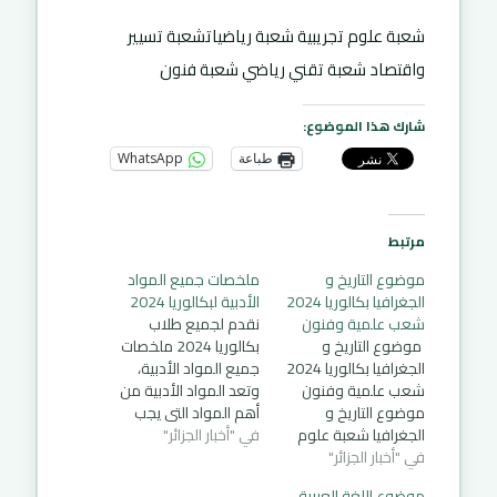
شعبة علوم تجريبية شعبة رياضياتشعبة تسيير
واقتصاد شعبة تقني رياضي شعبة فنون
شارك هذا الموضوع:
طباعة
WhatsApp
مرتبط
موضوع التاريخ و
ملخصات جميع المواد
الجغرافيا بكالوريا 2024
الأدبية لبكالوريا 2024
شعب علمية وفنون
نقدم لجميع طلاب
موضوع التاريخ و
بكالوريا 2024 ملخصات
الجغرافيا بكالوريا 2024
جميع المواد الأدبية،
شعب علمية وفنون
وتعد المواد الأدبية من
موضوع التاريخ و
أهم المواد التي يجب
الجغرافيا شعبة علوم
في "أخبار الجزائر"
على الطلاب التركيز
في "أخبار الجزائر"
تجريبية مووضع التاريخ
عليها وعدم إهمالها
و الجغرافيا شعبة
خاصة بالنسبة للشعب
موضوع اللغة العربية