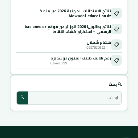
نتائج الامتحانات المهنية 2026 عبر منصة
📋
Mowadaf.education.dz
نتائج بكالوريا 2026 الجزائر عبر موقع bac.onec.dz
📋
الرسمي – استخراج كشف النقاط
هشام شعلال
📋
0557820952
رقم هاتف طبيب العيون بوسديرة
📋
034496999
🔍 بحث
🔍