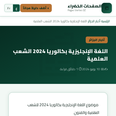
الصفحات الخضراء
📒
ع
Fr
+ أضف دليلاً مجاناً
Pages Vertes DZ
📰
الرئيسية
›
أخبار الجزائر
›
اللغة الإنجليزية بكالوريا 2024 الشعب العلمية
أخبار الجزائر
اللغة الإنجليزية بكالوريا 2024 الشعب
العلمية
✍️
📅 10 يونيو 2024
⏱️ 1 دقائق قراءة
موضوع اللغة الإنجليزية بكالوريا 2024 للشعب
العلمية والفنون