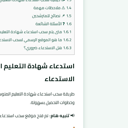
1.4
⚠️ ملاحظات مهمة
1.5
📌 نصائح للمترشحين
1.6
❓ الأسئلة الشائعة
1.6.1
متى يتم سحب استدعاء شهادة التعليم الم
1.6.2
ما هو الموقع الرسمي لسحب الاستدع
1.6.3
هل الاستدعاء ضروري؟
الاستدعاء
وخطوات التحميل بسهولة.
📢
تنبيه هام:
تم فتح موقع سحب استدعاء شهادة ا