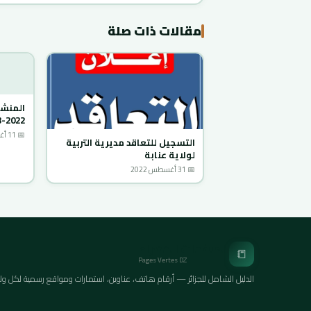
مقالات ذات صلة
المنشو
2022-2023
📅 11 أغسطس 2022
التسجيل للتعاقد مديرية التربية
لولاية عنابة
📅 31 أغسطس 2022
الصفحات الخضراء
📒
Pages Vertes DZ
الدليل الشامل للجزائر — أرقام هاتف، عناوين، استمارات ومواقع رسمية لكل ولايات ا