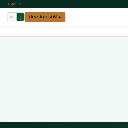
🚨 الطوارئ
+ أضف دليلاً مجاناً
ع
Fr