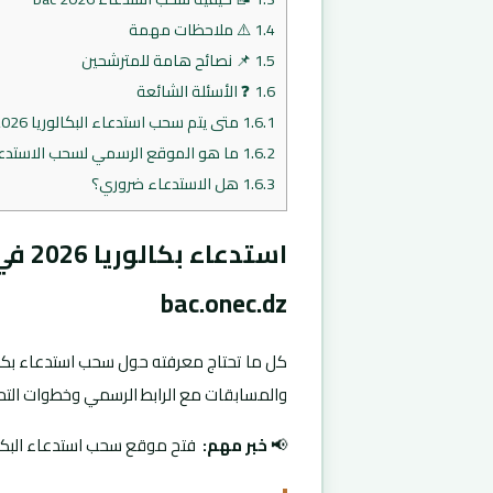
1.4
⚠️ ملاحظات مهمة
1.5
📌 نصائح هامة للمترشحين
1.6
❓ الأسئلة الشائعة
1.6.1
متى يتم سحب استدعاء البكالوريا 2026؟
1.6.2
ما هو الموقع الرسمي لسحب الاستدع
1.6.3
هل الاستدعاء ضروري؟
استدع
bac.onec.dz
والمسابقات مع الرابط الرسمي وخطوات التح
📢
خبر مهم:
فتح موقع سحب استدعاء البكالوريا 2026 رسميًا عبر الإنترنت بدا