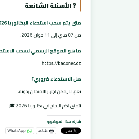
❓ الأسئلة الشائعة
متى يتم سحب استدعاء البكالوريا 2026؟
من 07 ماي إلى 11 جوان 2026.
ما هو الموقع الرسمي لسحب الاستدع
https://bac.onec.dz
هل الاستدعاء ضروري؟
نعم، لا يمكن اجتياز الامتحان بدونه.
نتمنى لكم النجاح في بكالوريا 2026 🎓
شارك هذا الموضوع:
طباعة
WhatsApp