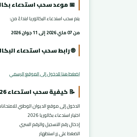
📅 موعد سحب استدعاء بكالوريا
يتم سحب استدعاء البكالوريا ابتداءً من:
من 07 ماي 2026 إلى 11 جوان 2026
🌐 رابط سحب استدعاء البكال
اضغط هنا للدخول إلى الموقع الرسمي
📝 كيفية سحب استدعاء bac 2026
الدخول إلى موقع الديوان الوطني للامتحانا
اختيار استدعاء بكالوريا 2026
إدخال رقم التسجيل والرقم السري
الضغط على زر استظهار