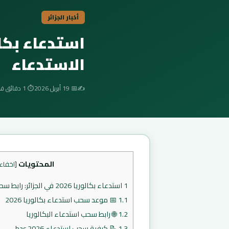
أخبار الجزائر
الاستدعاء
✍️
📅 19 أبريل 2026
⏱️ 1 دقائق قراءة
المحتويات
[
اخفاء
1
استدعاء بكالوريا 2026 في الجزائر: رابط سحب الاستدعاء bac.onec.dz
1.1
📅 موعد سحب استدعاء بكالوريا 2026
1.2
🌐 رابط سحب استدعاء البكالوريا
1.3
📝 كيفية سحب استدعاء bac 2026