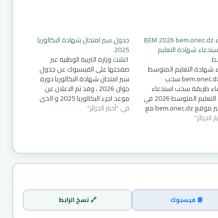
استدعاء BEM 2026 bem.onec.dz
جدول سير امتحان شهادة البكالوريا
دعاء شهادة التعليم
2025
ط
اعلنت وزارة التربية الوطنية عبر
 شهادة التعليم المتوسط
صفحتها على الفيسبوك عن جدول
2026 bem.onec.dz سحب
سير امتحان شهادة البكالوريا دورة
اء طريقة سحب استدعاء
جوان 2026 ، وقد تم الاعلان عن
شهادة التعليم المتوسط 2026 في
موعد اجرء البكالوريا 2025 و الذي
الجزائر عبر موقع bem.onec.dz مع
في "أخبار الجزائر"
يمتد من يوم الأحد 14 جوان الى غاية
 الجزائر"
خ الرسمية وخطوات التحميل
يوم الخميس 19 جوان 2026 . جدول
 📢 تنبيه هام: تم فتح موقع
سير امتحان شهادة البكالوريا 2025
دعاء شهادة التعليم
واليكم الجدول…
المتوسط 2026 رسميًا. 📅 موعد
سحب استدعاء BEM 2026 يمكن
حين سحب الاستدعاء في…
📘 فيسبوك
🔗 نسخ الرابط