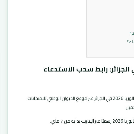
اء؟
اء بكالوريا 2026 في الجزائر: رابط سحب الاستدعاء
كل ما تحتاج معرفته حول سحب استدعاء بكالوريا 2026 في الجزائر عبر موقع الديوان الوطني للامتحانات
ميل.
ية من 7 ماي.