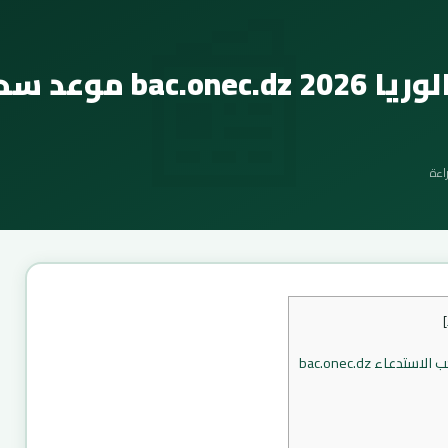
📰
استدعاء بكالوريا 2026 bac.onec.dz
]