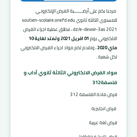
مرحبا بكم على أرضـــــــية الفرض الإلكترونـي
للمستوى الثالثة ثانوي soutien-scolaire.onefd edu
dz/e-devoir-3as 2021 ، تنطلق عملية اجراء الفرض
الالكتروني يوم
01 افريل 2021 وتمتد لغاية 10
ماي 2020
، ونقدم لكم مواد اجراء الفرض الالكتروني
لكل شعبة .
مواد الفرض الالكتروني الثالثة ثانوي آداب و
فلسفة312
فرض مادة الفلسفة 312
فرض انجليزية
فرض لغة عربية
فرض تاريخ و جغرافيا