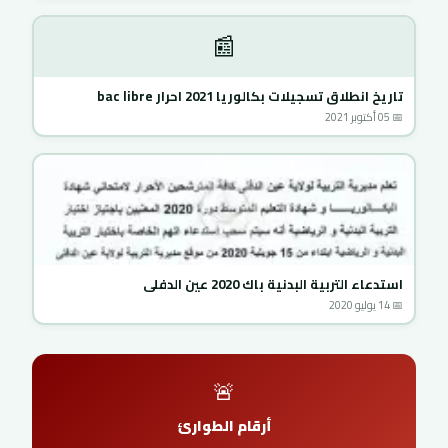
📰
تاريخ انطلاق تسجيلات بكالوريا 2021 احرار bac libre
📅 05 أكتوبر 2021
استدعاء التربية البدنية باك 2020 عين الدفلى
📅 14 يوليو 2020
🚨
أرقام الطوارئ