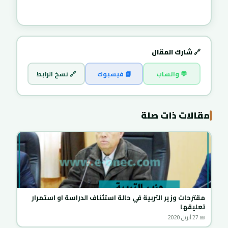
🔗 شارك المقال
💬 واتساب
📘 فيسبوك
🔗 نسخ الرابط
مقالات ذات صلة
مقترحات وزير التربية في حالة استئناف الدراسة او استمرار
تعليقها
📅 27 أبريل 2020