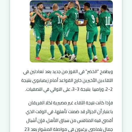
ويطمح ”الخضر” في الفوز من جديد بعد تعادلين في
اللقاءين الأخيرين خارج القواعد أمام زيمبابوي بنتيجة
2-2، وزامبيا بنتيجة 3-3، على التوالي في التصفيات.
فإذا كانت نتيجة اللقاء غير مصيرية لكلا الفريقان
باعتبار أن الجزائر قد ضمنت تأهلها، في الوقت الذي
أقصي فيه المنافس من سباق التأهل، فإن أشبال
جمال بلماضي يرغبون في مواصلة المشوار بعد 23