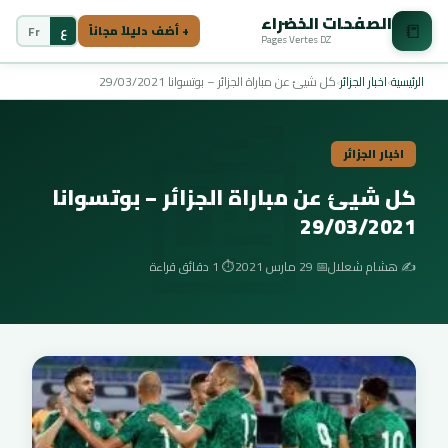
الصفحات الخضراء
📒
ع
Fr
+ أضف دليلاً مجاناً
Pages Vertes DZ
📰
الرئيسية
›
اخبار الجزائر
›
كل شيئ عن مباراة الجزائر – بوتسوانا 29/03/2021
اخبار الجزائر
كل شيئ عن مباراة الجزائر – بوتسوانا
29/03/2021
✍️ هشام شعلال
📅 29 مارس 2021
⏱️ 1 دقائق قراءة