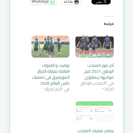
طباعة
WhatsApp
مرتبط
آخر صور المنتخب
توقيت و القنوات
الوطني 2021 قبل
الناقلة لمباراة الجزائر
مواجهة زيمبابوي
الموزمبيق في تصفيات
في "المنتخب الوطني
كاس العالم 2026
2020"
في "أخبار الجزائر"
برنامج مباريات المنتخب