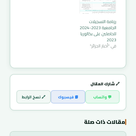
رزنامة التسجيلات
الجامعية 2023-2024
للحاصلين على بكالوريا
2023
في "أخبار الجزائر"
🔗 شارك المقال
💬 واتساب
📘 فيسبوك
🔗 نسخ الرابط
مقالات ذات صلة