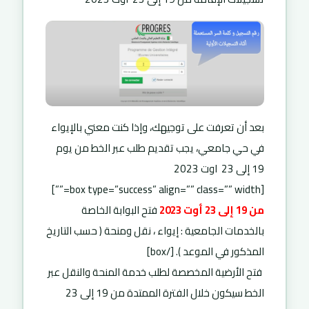
بعد أن تعرفت على توجيهك، وإذا كنت معني بالإيواء
في حي جامعي، يجب تقديم طلب عبر الخط من يوم
19 إلى 23 اوت 2023
[box type=”success” align=”” class=”” width=””]
من 19 إلى 23 أوت 2023
فتح البوابة الخاصة
بالخدمات الجامعية : إيواء ، نقل ومنحة ( حسب التاريخ
المذكور في الموعد ). [/box]
فتح الأرضية المخصصة لطلب خدمة المنحة والنقل عبر
الخط سيكون خلال الفترة الممتدة من 19 إلى 23