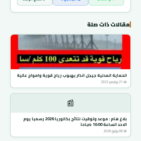
مقالات ذات صلة
الحماية المدنية جيجل انذار بهبوب رياح قوية وامواج عالية
📅 21 نوفمبر 2022
📰
بلاغ هام : موعد وتوقيت نتائج بكالوريا 2026 رسميا يوم
الاحد الساعة 10:00 صباحا
📅 08 يوليو 2026