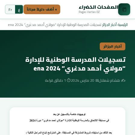
الصفحات الخضراء
📒
ع
Fr
+ أضف دليلاً مجاناً
Pages Vertes DZ
📰
الرئيسية
›
أخبار الجزائر
›
تسجيلات المدرسة الوطنية للإدارة “مولاي أحمد مدغري” ena 2024
أخبار الجزائر
تسجيلات المدرسة الوطنية للإدارة
“مولاي أحمد مدغري” ena 2024
✍️ هشام شعلال
📅 20 مارس 2024
⏱️ 1 دقائق قراءة