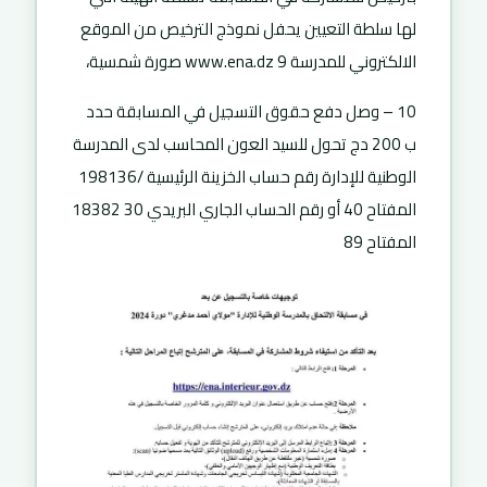
لها سلطة التعيين يحفل نموذج الترخيص من الموقع
الالكتروني للمدرسة 9 www.ena.dz صورة شمسية،
10 – وصل دفع حقوق التسجيل في المسابقة حدد
ب 200 دج تحول للسيد العون المحاسب لدى المدرسة
الوطنية للإدارة رقم حساب الخزينة الرئيسية /198136
المفتاح 40 أو رقم الحساب الجاري البريدي 30 18382
المفتاح 89