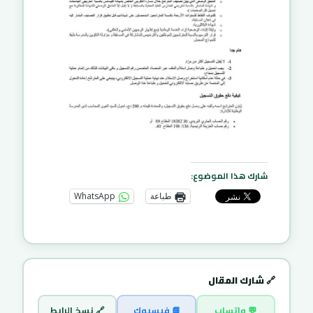
شارك هذا الموضوع:
طباعة
WhatsApp
🔗 شارك المقال
💬 واتساب
📘 فيسبوك
🔗 نسخ الرابط