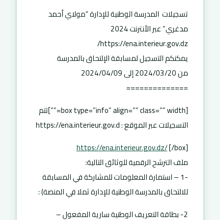
تسجيلات المدرسة الوطنية للإدارة “مولاي أحمد
مدغري” عبر الأنترنت 2024
https://ena.interieur.gov.dz/
يمكنكم التسجيل لمسابقة الإلتحاق بالمدرسة
من 2024/03/20 إلى 2024/04/09
==============
[box type=”info” align=”” class=”” width=””]تتم
التسجيلات عبر الموقع : https://ena.interieur.gov.d
https://ena.interieur.gov.dz/
[/box]
ملف الترشح الرقمية للوثائق التالية:
-1 – استمارة المعلومات للمشاركة في المسابقة
للالتحاق بالمدرسة الوطنية للإدارة ثملا في المنصة) :
2- بطاقة التعريف الوطنية سارية المفعول –