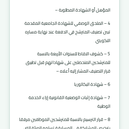
المؤهل أو الشهادة المطلوبة –
4 – الملحق الوصفي للشهادة الجامعية المقدمة
تبين تصنيف المترشح في الدفعة عند نهاية مساره
التكويني
5 – كشوف النقاط للسنوات الأربعة بالنسبة
للمترشحين المتحصلين على شهاداتهم قبل تطبيق
قرار التصنيف المشار إليه أعلاه –
6 – شهادة البكالوريا
7 – شهادة إثبات الوضعية القانونية إزاء الخدمة
الوطنية
8 – قرار الترسيم بالنسبة للمترشحين الموظفين مرفقا
بترخيص للمشاركة في المسابقة تسلمه الهيئة التي