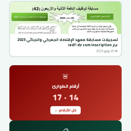
تسجيلات مسابقة معهد الإقتصاد الجمركي والجبائي 2023
عبر iedf-dz com inscription
📅 29 يونيو 2023
🚨
أرقام الطوارئ
14 · 17
كل الأرقام ←