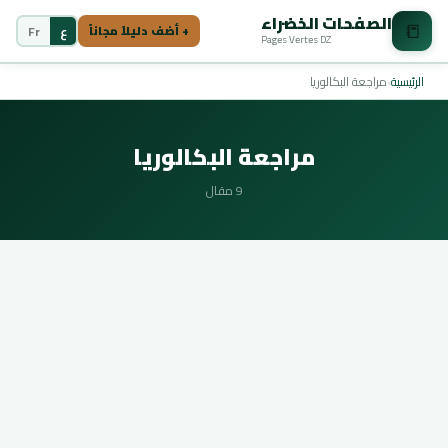
الصفحات الخضراء
📒
ع
Fr
+ أضف دليلاً مجاناً
Pages Vertes DZ
الرئيسية
›
مراجعة البكالوريا
مراجعة البكالوريا
9 مقال