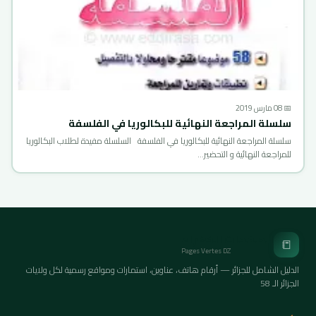
📅 08 مارس 2019
سلسلة المراجعة النهائية للبكالوريا في الفلسفة
سلسلة المراجعة النهائية للبكالوريا في الفلسفة السلسلة مفيدة لطلاب البكالوريا
للمراجعة النهائية و التحضير…
الصفحات الخضراء
📒
Pages Vertes DZ
الدليل الشامل للجزائر — أرقام هاتف، عناوين، استمارات ومواقع رسمية لكل ولايات
الجزائر الـ 58