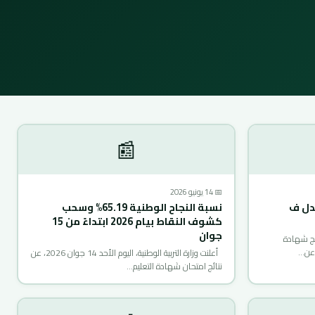
📰
📅 14 يونيو 2026
دل ف
نسبة النجاح الوطنية 65.19% وسحب
كشوف النقاط بيام 2026 ابتداءً من 15
جوان
صائيات نتائج شهادة
ة عن…
أعلنت وزارة التربية الوطنية، اليوم الأحد 14 جوان 2026، عن
نتائج امتحان شهادة التعليم…