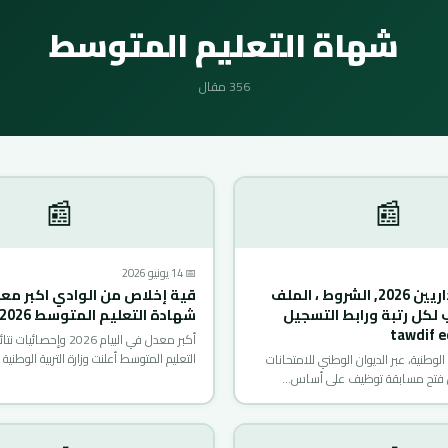
شهاة التعليم المتوسط
356 مقال
📰
📰
📅 14 يونيو 2026
مسابقة الاداريين 2026, الشروط ، الملف
قية إخلاص من الوادي اكبر مع
 لكل رتبة ورابط التسجيل
شهادة التعليم المتوسط 2026
tawdif e
أكبر معدل في البيام 2026 وإح
التعليم المتوسط أعلنت وزارة التربية الوطني
ة الوطنية، عبر الديوان الوطني للامتحانات
ن فتح مسابقة توظيف على أساس…