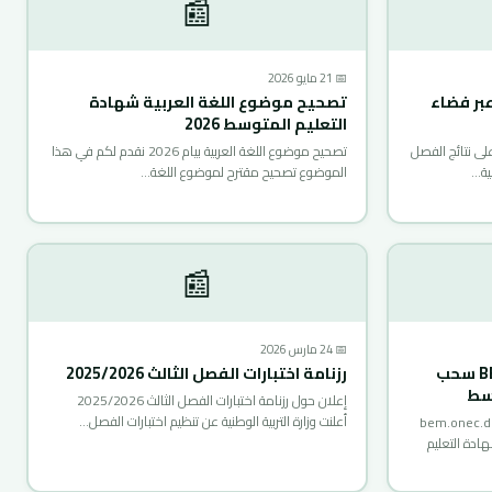
📰
📅 21 مايو 2026
ج الفصل الثالث 2025-2026 عبر فضاء
تصحيح موضوع اللغة العربية شهادة
التعليم المتوسط 2026
على نتائج الفصل
تصحيح موضوع اللغة العربية بيام 2026 نقدم لكم في هذا
الموضوع تصحيح مقترح لموضوع اللغة…
📰
📅 24 مارس 2026
استدعاء BEM 2026 bem.onec.dz سحب
رزنامة اختبارات الفصل الثالث 2025/2026
وسط
إعلان حول رزنامة اختبارات الفصل الثالث 2025/2026
أعلنت وزارة التربية الوطنية عن تنظيم اختبارات الفصل…
عاء شهادة التعليم المتوسط 2026 bem.onec.dz
دة التعليم