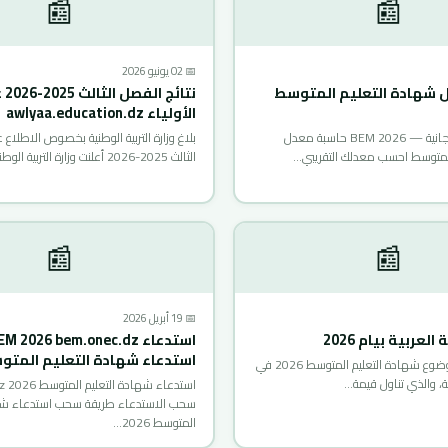
📰
📰
📅 02 يونيو 2026
 شهادة التعليم المتوسط
نتائ
الأولياء awlyaa.education.dz
BEM 🎓 أداة مجانية — BEM 2026 حاسبة معدل
بلاغ وزارة التربية الوطنية بخصوص الاطلاع 
المتوسط احسب معدلك التقريبي…
الثالث 2025-2026 أعلنت وزارة التربية الوطنية…
📰
📰
📅 19 أبريل 2026
عربية بيام 2026
استدعاء شهادة التعليم المت
📝 نقدم لكم موضوع شهادة التعليم المتوسط 2026 في
ية، والذي تناول قيمة…
استد
سحب الاستدعاء طريقة سحب استدعاء شها
المتوسط 2026…