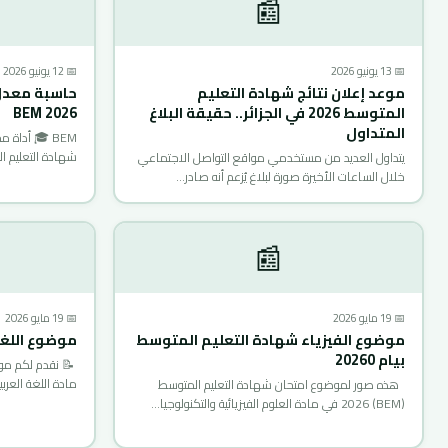
📰
📅 13 يونيو 2026
📅 12 يونيو 2026
موعد إعلان نتائج شهادة التعليم
حاسبة معدل
المتوسط 2026 في الجزائر.. حقيقة البلاغ
2026 BEM
المتداول
شهادة التعليم 
يتداول العديد من مستخدمي مواقع التواصل الاجتماعي
خلال الساعات الأخيرة صورة لبلاغ يُزعم أنه صادر…
📰
📅 19 مايو 2026
📅 19 مايو 2026
موضوع الفيزياء شهادة التعليم المتوسط
موضوع اللغة ال
بيام 20260
مادة اللغة العرب
هذه صور لموضوع امتحان شهادة التعليم المتوسط
(BEM) 2026 في مادة العلوم الفيزيائية والتكنولوجيا…