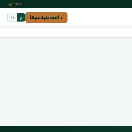
🚨 الطوارئ
+ أضف دليلاً مجاناً
ع
Fr