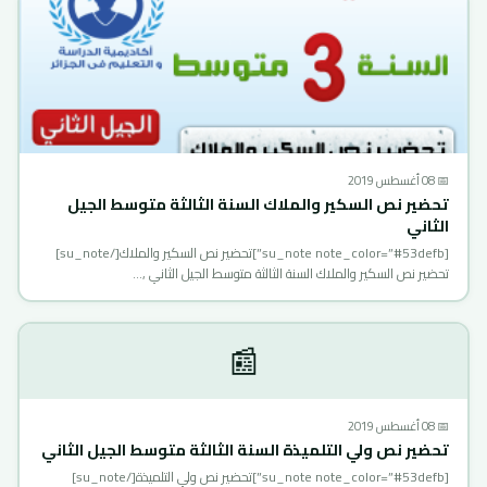
📅 08 أغسطس 2019
تحضير نص السكير والملاك السنة الثالثة متوسط الجيل
الثاني
[su_note note_color=”#53defb”]تحضير نص السكير والملاك[/su_note]
تحضير نص السكير والملاك السنة الثالثة متوسط الجيل الثاني ,…
📰
📅 08 أغسطس 2019
تحضير نص ولي التلميذة السنة الثالثة متوسط الجيل الثاني
[su_note note_color=”#53defb”]تحضير نص ولي التلميذة[/su_note]