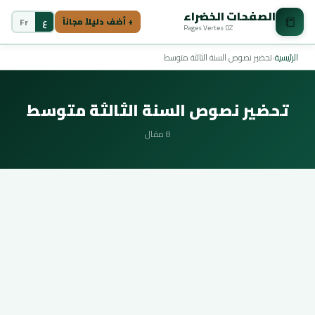
الصفحات الخضراء
📒
ع
Fr
+ أضف دليلاً مجاناً
Pages Vertes DZ
الرئيسية
›
تحضير نصوص السنة الثالثة متوسط
تحضير نصوص السنة الثالثة متوسط
8 مقال