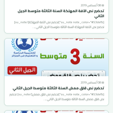
📅 08 أغسطس 2019
تحضير نص الآفة المهلكة السنة الثالثة متوسط الجيل
الثاني
[su_note note_color=”#53defb”]تحضير نص الآفة المهلكة[/su_note]
تحضير نص الآفة المهلكة السنة الثالثة متوسط الجيل الثاني ,…
📅 08 أغسطس 2019
تحضير نص قلق ممض السنة الثالثة متوسط الجيل الثاني
[su_note note_color=”#53defb”]تحضير نص قلق ممض[/su_note] تحضير
نص قلق ممض السنة الثالثة متوسط الجيل الثاني ,…