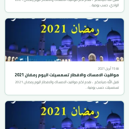
الوادي، حسب يومية…
📅 15 أبريل 2021
مواقيت الامساك والافطار تسمسيلت اليوم رمضان 2021
تقبل الله صيامكم ، نقدم لكم مواقيت الامساك والافطار اليوم رمضان 2021
تسمسيلت، حسب يومية…