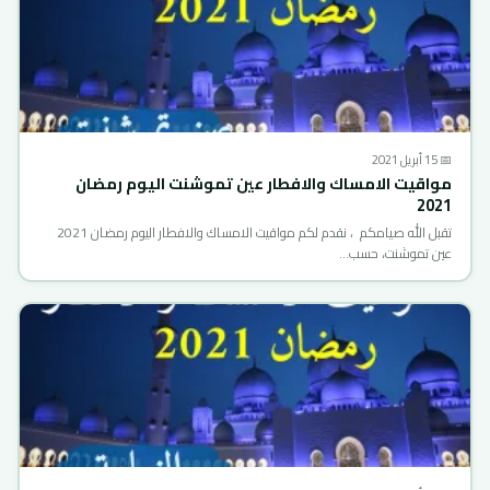
📅 15 أبريل 2021
مواقيت الامساك والافطار عين تموشنت اليوم رمضان
2021
تقبل الله صيامكم ، نقدم لكم مواقيت الامساك والافطار اليوم رمضان 2021
عين تموشنت، حسب…