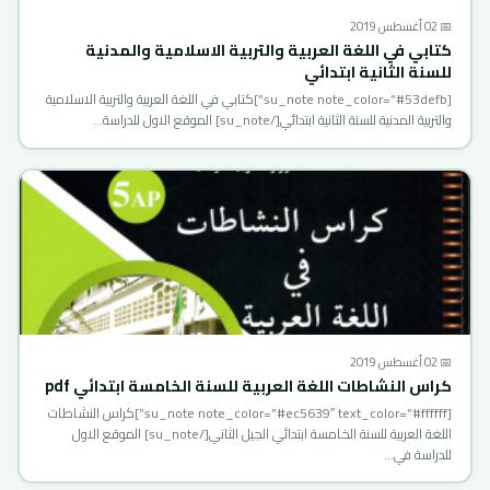
📅 02 أغسطس 2019
كتابي في اللغة العربية والتربية الاسلامية والمدنية
للسنة الثانية ابتدائي
[su_note note_color=”#53defb”]كتابي في اللغة العربية والتربية الاسلامية
والتربية المدنية للسنة الثانية ابتدائي[/su_note] الموقع الاول للدراسة…
📅 02 أغسطس 2019
كراس النشاطات اللغة العربية للسنة الخامسة ابتدائي pdf
[su_note note_color=”#ec5639″ text_color=”#ffffff”]كراس النشاطات
اللغة العربية للسنة الخامسة ابتدائي الجيل الثاني[/su_note] الموقع الاول
للدراسة في…