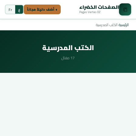
الصفحات الخضراء
📒
ع
Fr
+ أضف دليلاً مجاناً
Pages Vertes DZ
الرئيسية
›
الكتب المدرسية
الكتب المدرسية
17 مقال