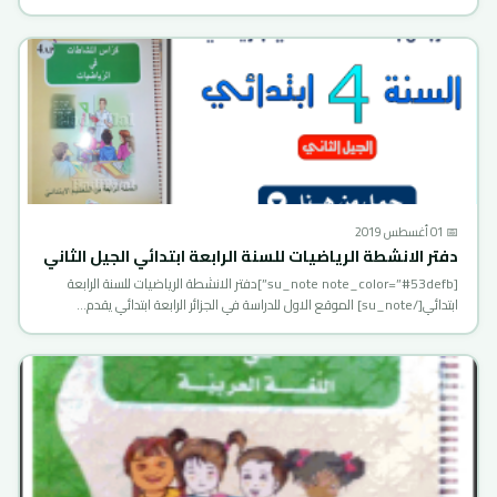
📅 01 أغسطس 2019
دفتر الانشطة الرياضيات للسنة الرابعة ابتدائي الجيل الثاني
[su_note note_color=”#53defb”]دفتر الانشطة الرياضيات للسنة الرابعة
ابتدائي[/su_note] الموقع الاول للدراسة في الجزائر الرابعة ابتدائي يقدم…