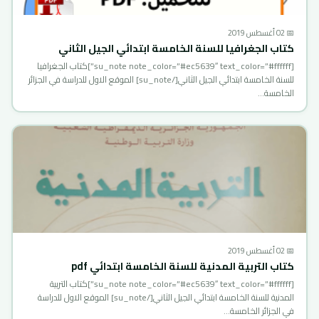
📅 02 أغسطس 2019
كتاب الجغرافيا للسنة الخامسة ابتدائي الجيل الثاني
[su_note note_color=”#ec5639″ text_color=”#ffffff”]كتاب الجغرافيا
للسنة الخامسة ابتدائي الجيل الثاني[/su_note] الموقع الاول للدراسة في الجزائر
الخامسة…
📅 02 أغسطس 2019
كتاب التربية المدنية للسنة الخامسة ابتدائي pdf
[su_note note_color=”#ec5639″ text_color=”#ffffff”]كتاب التربية
المدنية للسنة الخامسة ابتدائي الجيل الثاني[/su_note] الموقع الاول للدراسة
في الجزائر الخامسة…