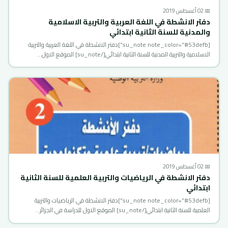
📅 02 أغسطس 2019
دفتر الانشطة في اللغة العربية والتربية الاسلامية
والمدنية للسنة الثانية ابتدائي
[su_note note_color=”#53defb”]دفتر الانشطة في اللغة العربية والتربية
الاسلامية والتربية المدنية للسنة الثانية ابتدائي[/su_note] الموقع الاول…
📅 02 أغسطس 2019
دفتر الانشطة في الرياضيات والتربية العلمية للسنة الثانية
ابتدائي
[su_note note_color=”#53defb”]دفتر الانشطة في الرياضيات والتربية
العلمية للسنة الثانية ابتدائي[/su_note] الموقع الاول للدراسة في الجزائر…