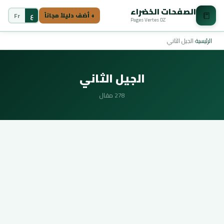
الصفحات الخضراء
📒
ع
Fr
+ أضف دليلاً مجاناً
Pages Vertes DZ
الرئيسية
›
الجيل الثاني
الجيل الثاني
278 مقال