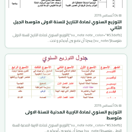
📅 04 أغسطس 2019
التوزيع السنوي لمادة التاريخ للسنة الاولى متوسط الجيل
الثاني
[su_note note_color=”#53defb”]التوزيع السنوي لمادة التاريخ للسنة الاولى
متوسط[/su_note] يسرنا أن نضع بين أيديكم و تحت…
📅 04 أغسطس 2019
التوزيع السنوي لمادة التربية المدنية للسنة الاولى
متوسط
[su_note note_color=”#53defb”]التوزيع السنوي لمادة التربية المدنية للسنة
الاولى متوسط[/su_note] يسرنا أن نضع بين أيديكم و…