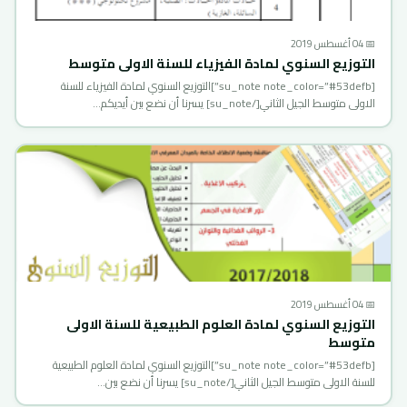
📅 04 أغسطس 2019
التوزيع السنوي لمادة الفيزياء للسنة الاولى متوسط
[su_note note_color=”#53defb”]التوزيع السنوي لمادة الفيزياء للسنة
الاولى متوسط الجيل الثاني[/su_note] يسرنا أن نضع بين أيديكم…
📅 04 أغسطس 2019
التوزيع السنوي لمادة العلوم الطبيعية للسنة الاولى
متوسط
[su_note note_color=”#53defb”]التوزيع السنوي لمادة العلوم الطبيعية
للسنة الاولى متوسط الجيل الثاني[/su_note] يسرنا أن نضع بين…