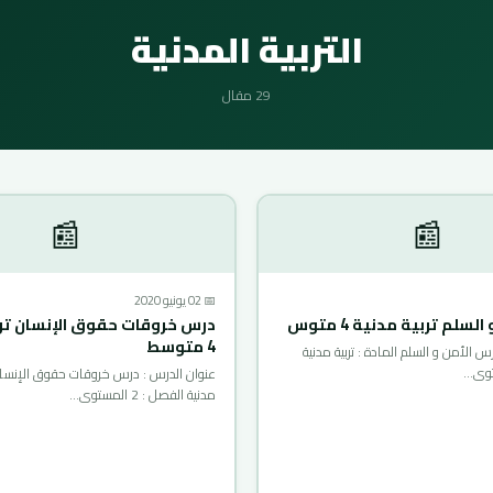
التربية المدنية
29 مقال
📰
📰
📅 02 يونيو 2020
سلم تربية مدنية 4 متوس
درس خروقات حقوق الإنسان ترب
4 متوسط
س الأمن و السلم المادة : تربية مدنية
عنوان الدرس : درس خروقات حقوق الإنسان ا
مدنية الفصل : 2 المستوى…