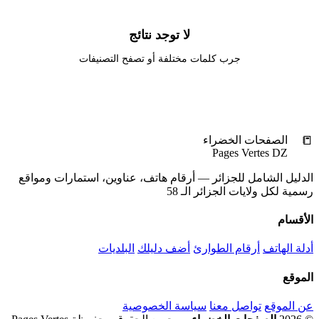
لا توجد نتائج
جرب كلمات مختلفة أو تصفح التصنيفات
🏠 الرئيسية
📒
الصفحات الخضراء
Pages Vertes DZ
الدليل الشامل للجزائر — أرقام هاتف، عناوين، استمارات ومواقع
رسمية لكل ولايات الجزائر الـ 58
الأقسام
أدلة الهاتف
أرقام الطوارئ
أضف دليلك
البلديات
الموقع
عن الموقع
تواصل معنا
سياسة الخصوصية