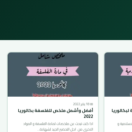
📅 18 يناير 2022
لبكالوريا
أفضل وأشمل ملخص للفلسفة بكالوريا
2022
اسلامية و
اذا كنت تبحث عن ملخصات لمادة الفلسفة و المواد
الاخرى من اجل التحضير الجيد لشهادة…