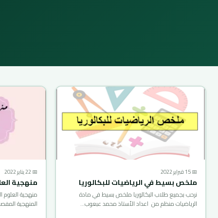
📅 15 فبراير 2022
📅 22 يناير 2022
ملخص بسيط في الرياضيات للبكالوريا
منهجية العلوم
نرحب بجميع طلاب البكالوريا ملخص بسيط في مادة
الرياضيات منظم من اعداد الأستاذ محمد عبعوب…
المنهجية المفصلة لماد