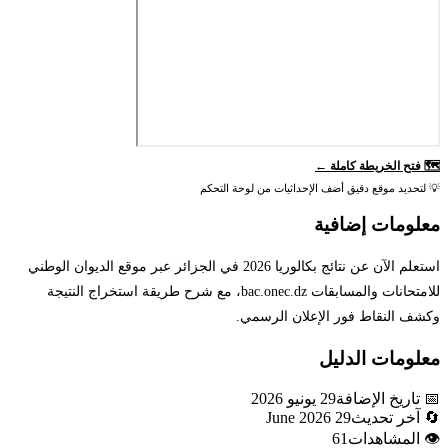
🗺️ فتح الخريطة كاملة ←
💡 لتحديد موقع دقيق أضف الإحداثيات من لوحة التحكم
معلومات إضافية
استعلم الآن عن نتائج بكالوريا 2026 في الجزائر عبر موقع الديوان الوطني
للامتحانات والمسابقات bac.onec.dz، مع شرح طريقة استخراج النتيجة
وكشف النقاط فور الإعلان الرسمي.
معلومات الدليل
📅 تاريخ الإضافة
29 يونيو 2026
🔄 آخر تحديث
29 June 2026
👁️ المشاهدات
61