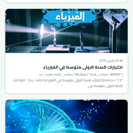
📅 26 مارس 2019
اختبارات السنة الاولى متوسط في الفيزياء
[su_note note_color=”#fc8aa2″ text_color=”#ffffff”
radius=”13″]اختبارات السنة الاولى متوسط في الفيزياء[/su_note] امتحانات
السنة الاولى متوسط في…