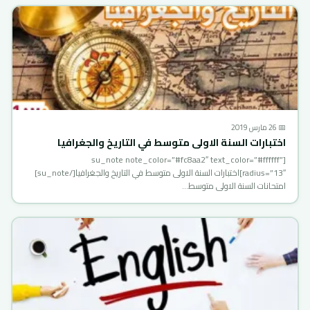
📅 26 مارس 2019
اختبارات السنة الاولى متوسط في التاريخ والجغرافيا
[su_note note_color=”#fc8aa2″ text_color=”#ffffff”
radius=”13″]اختبارات السنة الاولى متوسط في التاريخ والجغرافيا[/su_note]
امتحانات السنة الاولى متوسط…