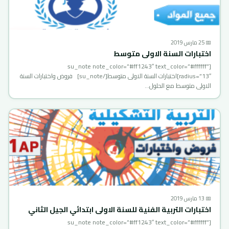
📅 25 مارس 2019
اختبارات السنة الاولى متوسط
[su_note note_color=”#ff1243″ text_color=”#ffffff”
radius=”13″]اختبارات السنة الاولى متوسط[/su_note] فروض واختبارات السنة
الاولى متوسط مع الحلول…
📅 13 مارس 2019
اختبارات التربية الفنية للسنة الاولى ابتدائي الجيل الثاني
[su_note note_color=”#ff1243″ text_color=”#ffffff”