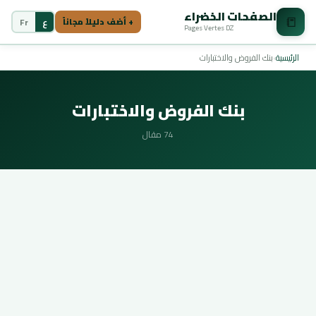
الصفحات الخضراء
📒
ع
Fr
+ أضف دليلاً مجاناً
Pages Vertes DZ
الرئيسية
›
بنك الفروض والاختبارات
بنك الفروض والاختبارات
74 مقال