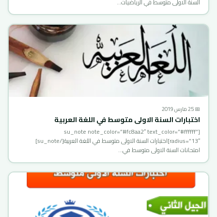
السنة الاولى متوسط في الرياضيات…
📅 25 مارس 2019
اختبارات السنة الاولى متوسط في اللغة العربية
[su_note note_color=”#fc8aa2″ text_color=”#ffffff”
radius=”13″]اختبارات السنة الاولى متوسط في اللغة العربية[/su_note]
امتحانات السنة الاولى متوسط في…